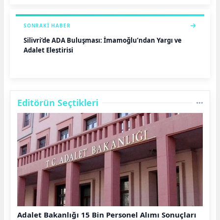
SONRAKI HABER
Silivri’de ADA Buluşması: İmamoğlu’ndan Yargı ve
Adalet Eleştirisi
Editörün Seçtikleri
Adalet Bakanlığı 15 Bin Personel Alımı Sonuçları