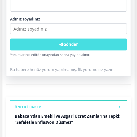
Adınız soyadınız
Gönder
Yorumlarınız editör onayından sonra yayına alınır.
Bu habere henüz yorum yapılmamış. İlk yorumu siz yazın.
ÖNCEKI HABER
Babacan’dan Emekli ve Asgari Ücret Zamlarına Tepki:
“Sefaletle Enflasyon Düşmez”