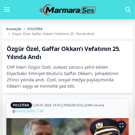
Anasayfa
POLİTİKA
Özgür Özel, Gaffar Okkan’ı Vefatının 25. Yılında Andı
Özgür Özel, Gaffar Okkan’ı Vefatının 25.
Yılında Andı
CHP lideri Özgür Özel, suikast sonucu şehit edilen
Diyarbakır Emniyet Müdürü Gaffar Okkan’ı, şehadetinin
25’inci yılında andı. Özel, sosyal medya paylaşımında
Okkan’ı saygı ve minnetle yad etti.
POLİTİKA
24.01.2026 14:47
YENGİN KOÇ
444 okuma
Okuma Süresi: 1 dk