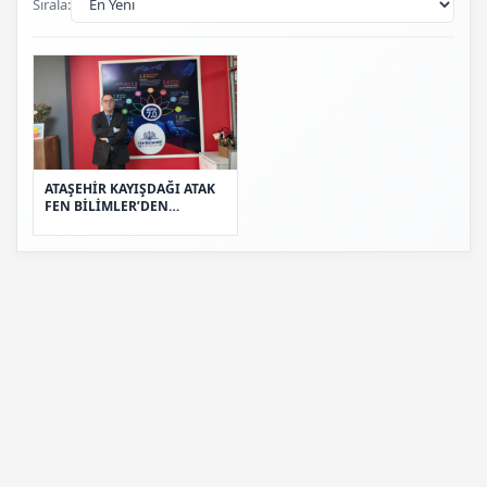
Sırala:
ATAŞEHİR KAYIŞDAĞI ATAK
FEN BİLİMLER’DEN
EĞİTİMDE DİJİTAL
DÖNÜŞÜM HAMLESİ