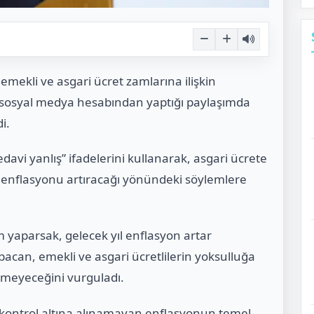
 emekli ve asgari ücret zamlarına ilişkin
sosyal medya hesabından yaptığı paylaşımda
i.
davi yanlış” ifadelerini kullanarak, asgari ücrete
enflasyonu artıracağı yönündeki söylemlere
 yaparsak, gelecek yıl enflasyon artar
bacan, emekli ve asgari ücretlilerin yoksulluğa
meyeceğini vurguladı.
â kontrol altına alınamayan enflasyonun temel