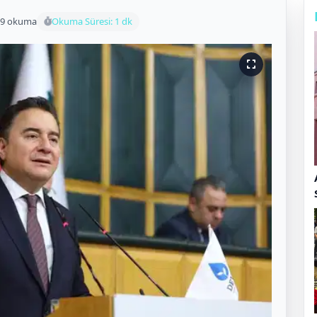
19 okuma
Okuma Süresi: 1 dk