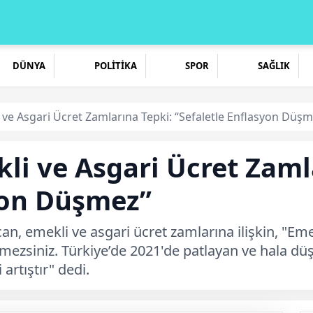
DÜNYA
POLİTİKA
SPOR
SAĞLIK
ve Asgari Ücret Zamlarına Tepki: “Sefaletle Enflasyon Düşm
i ve Asgari Ücret Zaml
yon Düşmez”
n, emekli ve asgari ücret zamlarına ilişkin, "Emek
zsiniz. Türkiye’de 2021'de patlayan ve hala d
 artıştır" dedi.