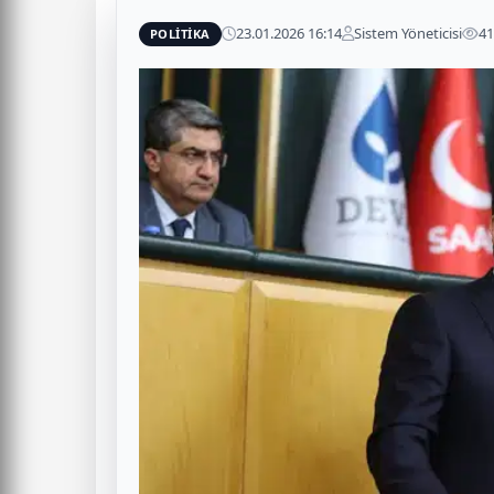
23.01.2026 16:14
Sistem Yöneticisi
4
POLİTİKA