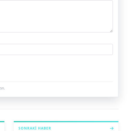
ın.
SONRAKI HABER