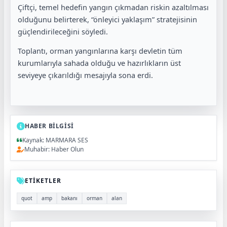
Çiftçi, temel hedefin yangın çıkmadan riskin azaltılması
olduğunu belirterek, “önleyici yaklaşım” stratejisinin
güçlendirileceğini söyledi.
Toplantı, orman yangınlarına karşı devletin tüm
kurumlarıyla sahada olduğu ve hazırlıkların üst
seviyeye çıkarıldığı mesajıyla sona erdi.
HABER BİLGİSİ
Kaynak: MARMARA SES
Muhabir: Haber Olun
ETİKETLER
quot
amp
bakanı
orman
alan