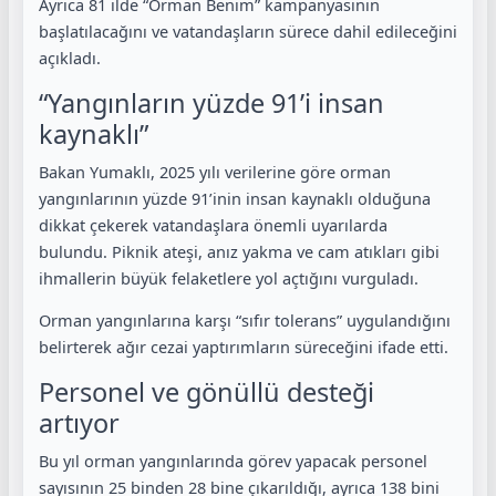
Ayrıca 81 ilde “Orman Benim” kampanyasının
başlatılacağını ve vatandaşların sürece dahil edileceğini
açıkladı.
“Yangınların yüzde 91’i insan
kaynaklı”
Bakan Yumaklı, 2025 yılı verilerine göre orman
yangınlarının yüzde 91’inin insan kaynaklı olduğuna
dikkat çekerek vatandaşlara önemli uyarılarda
bulundu. Piknik ateşi, anız yakma ve cam atıkları gibi
ihmallerin büyük felaketlere yol açtığını vurguladı.
Orman yangınlarına karşı “sıfır tolerans” uygulandığını
belirterek ağır cezai yaptırımların süreceğini ifade etti.
Personel ve gönüllü desteği
artıyor
Bu yıl orman yangınlarında görev yapacak personel
sayısının 25 binden 28 bine çıkarıldığı, ayrıca 138 bini