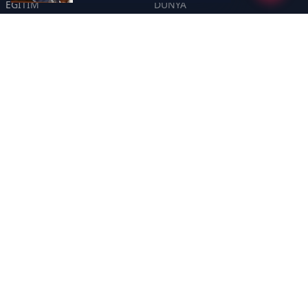
EĞİTİM
DÜNYA
POLİTİKA
SPOR
SAĞLIK
TEKNOLOJİ
SEKTÖR
DİĞER
ASAYİŞ
YAŞAM
İNSAN
ÇEVRE
Sayfalar
KÜNYE
HAKKIMIZDA
GİZLİLİK POLİTİKASI
İletişim
RSS
Sitemap
İletişim
Haber Olun