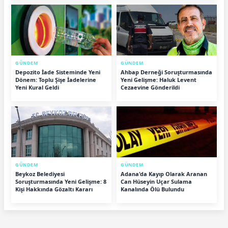
GÜNDEM
GÜNDEM
Depozito İade Sisteminde Yeni
Ahbap Derneği Soruşturmasında
Dönem: Toplu Şişe İadelerine
Yeni Gelişme: Haluk Levent
Yeni Kural Geldi
Cezaevine Gönderildi
GÜNDEM
GÜNDEM
Beykoz Belediyesi
Adana'da Kayıp Olarak Aranan
Soruşturmasında Yeni Gelişme: 8
Can Hüseyin Uçar Sulama
Kişi Hakkında Gözaltı Kararı
Kanalında Ölü Bulundu