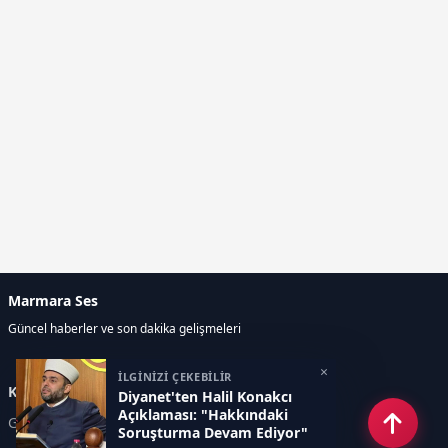
Marmara Ses
Güncel haberler ve son dakika gelişmeleri
×
İLGİNİZİ ÇEKEBİLİR
Kategoriler
Diyanet'ten Halil Konakcı
Açıklaması: "Hakkındaki
GÜNDEM
EKONOMİ
Soruşturma Devam Ediyor"