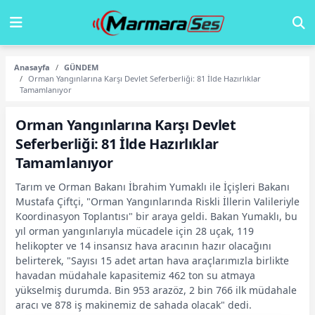
Anasayfa
GÜNDEM
Orman Yangınlarına Karşı Devlet Seferberliği: 81 İlde Hazırlıklar
Tamamlanıyor
Orman Yangınlarına Karşı Devlet
Seferberliği: 81 İlde Hazırlıklar
Tamamlanıyor
Tarım ve Orman Bakanı İbrahim Yumaklı ile İçişleri Bakanı
Mustafa Çiftçi, "Orman Yangınlarında Riskli İllerin Valileriyle
Koordinasyon Toplantısı" bir araya geldi. Bakan Yumaklı, bu
yıl orman yangınlarıyla mücadele için 28 uçak, 119
helikopter ve 14 insansız hava aracının hazır olacağını
belirterek, "Sayısı 15 adet artan hava araçlarımızla birlikte
havadan müdahale kapasitemiz 462 ton su atmaya
yükselmiş durumda. Bin 953 arazöz, 2 bin 766 ilk müdahale
aracı ve 878 iş makinemiz de sahada olacak" dedi.