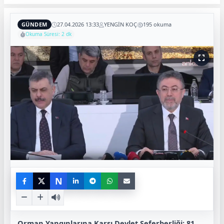
GÜNDEM
27.04.2026 13:33
YENGİN KOÇ
195 okuma
Okuma Süresi: 2 dk
N
Orman Yangınlarına Karşı Devlet Seferberliği: 81