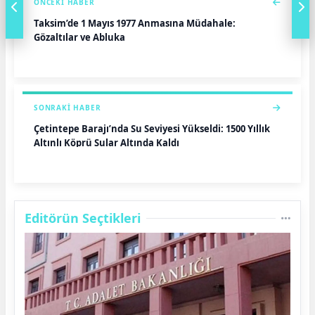
ÖNCEKI HABER
Taksim’de 1 Mayıs 1977 Anmasına Müdahale:
Gözaltılar ve Abluka
SONRAKI HABER
Çetintepe Barajı’nda Su Seviyesi Yükseldi: 1500 Yıllık
Altınlı Köprü Sular Altında Kaldı
Editörün Seçtikleri