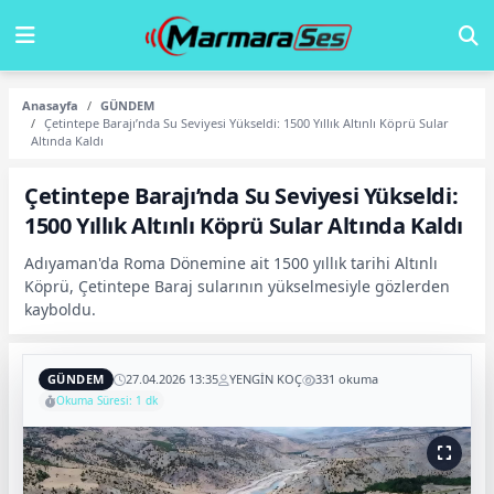
Anasayfa
GÜNDEM
Çetintepe Barajı’nda Su Seviyesi Yükseldi: 1500 Yıllık Altınlı Köprü Sular
Altında Kaldı
Çetintepe Barajı’nda Su Seviyesi Yükseldi:
1500 Yıllık Altınlı Köprü Sular Altında Kaldı
Adıyaman'da Roma Dönemine ait 1500 yıllık tarihi Altınlı
Köprü, Çetintepe Baraj sularının yükselmesiyle gözlerden
kayboldu.
GÜNDEM
27.04.2026 13:35
YENGİN KOÇ
331 okuma
Okuma Süresi: 1 dk