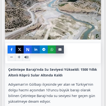
N
Çetintepe Barajı’nda Su Seviyesi Yükseldi: 1500 Yıllık
Altınlı Köprü Sular Altında Kaldı
Adıyaman’ın Gölbaşı ilçesinde yer alan ve Türkiye’nin
dolgu hacmi açısından 10’uncu büyük barajı olarak
bilinen Çetintepe Barajı’nda su seviyesi her geçen gün
yükselmeye devam ediyor.