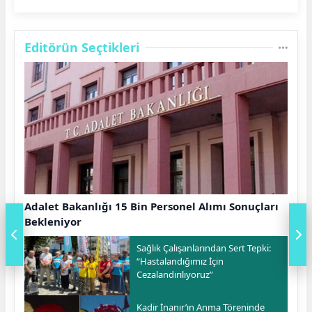
Editörün Seçtikleri
Adalet Bakanlığı 15 Bin Personel Alımı Sonuçları
Bekleniyor
Sağlık Çalışanlarından Sert Tepki:
“Hastalandığımız İçin
Cezalandırılıyoruz”
Kadir İnanır’ın Anma Töreninde