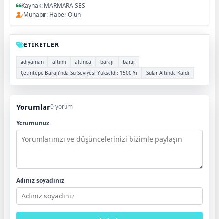
Kaynak: MARMARA SES
Muhabir: Haber Olun
ETİKETLER
adıyaman
altınlı
altında
barajı
baraj
Çetintepe Barajı’nda Su Seviyesi Yükseldi: 1500 Yı
Sular Altında Kaldı
Yorumlar
0 yorum
Yorumunuz
Adınız soyadınız