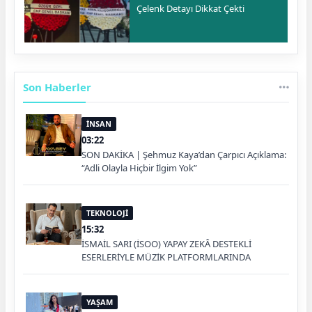
Çelenk Detayı Dikkat Çekti
Son Haberler
İNSAN
03:22
SON DAKİKA | Şehmuz Kaya’dan Çarpıcı Açıklama:
“Adli Olayla Hiçbir İlgim Yok”
TEKNOLOJİ
15:32
İSMAİL SARI (İSOO) YAPAY ZEKÂ DESTEKLİ
ESERLERİYLE MÜZİK PLATFORMLARINDA
YAŞAM