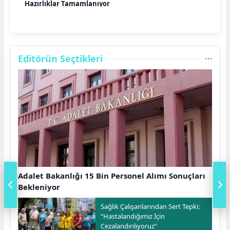
Hazırlıklar Tamamlanıyor
Editörün Seçtikleri
Adalet Bakanlığı 15 Bin Personel Alımı Sonuçları
Bekleniyor
Sağlık Çalışanlarından Sert Tepki:
“Hastalandığımız İçin
Cezalandırılıyoruz”