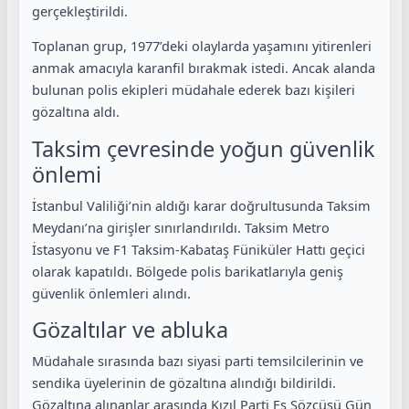
gerçekleştirildi.
Toplanan grup, 1977’deki olaylarda yaşamını yitirenleri
anmak amacıyla karanfil bırakmak istedi. Ancak alanda
bulunan polis ekipleri müdahale ederek bazı kişileri
gözaltına aldı.
Taksim çevresinde yoğun güvenlik
önlemi
İstanbul Valiliği’nin aldığı karar doğrultusunda Taksim
Meydanı’na girişler sınırlandırıldı. Taksim Metro
İstasyonu ve F1 Taksim-Kabataş Füniküler Hattı geçici
olarak kapatıldı. Bölgede polis barikatlarıyla geniş
güvenlik önlemleri alındı.
Gözaltılar ve abluka
Müdahale sırasında bazı siyasi parti temsilcilerinin ve
sendika üyelerinin de gözaltına alındığı bildirildi.
Gözaltına alınanlar arasında Kızıl Parti Eş Sözcüsü Gün