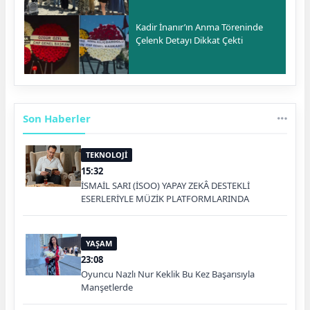
Kadir İnanır’ın Anma Töreninde
Çelenk Detayı Dikkat Çekti
Son Haberler
TEKNOLOJİ
15:32
İSMAİL SARI (İSOO) YAPAY ZEKÂ DESTEKLİ
ESERLERİYLE MÜZİK PLATFORMLARINDA
YAŞAM
23:08
Oyuncu Nazlı Nur Keklik Bu Kez Başarısıyla
Manşetlerde