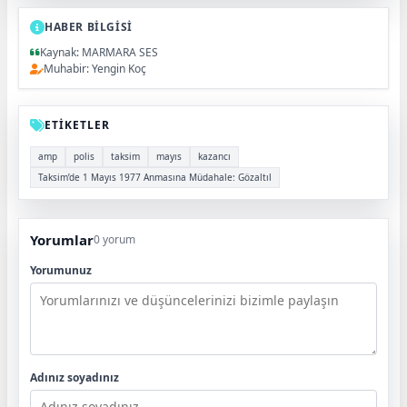
HABER BİLGİSİ
Kaynak: MARMARA SES
Muhabir: Yengin Koç
ETİKETLER
amp
polis
taksim
mayıs
kazancı
Taksim’de 1 Mayıs 1977 Anmasına Müdahale: Gözaltıl
Yorumlar
0 yorum
Yorumunuz
Adınız soyadınız