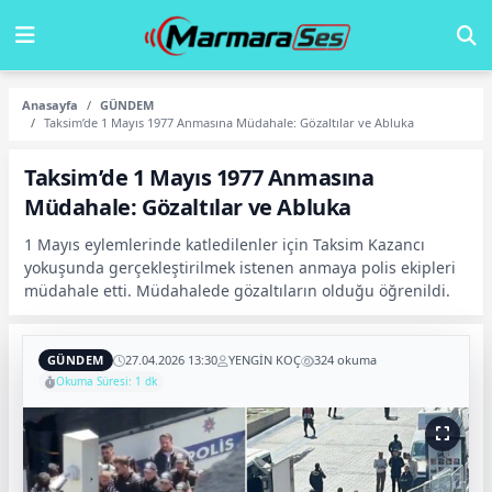
Anasayfa
GÜNDEM
Taksim’de 1 Mayıs 1977 Anmasına Müdahale: Gözaltılar ve Abluka
Taksim’de 1 Mayıs 1977 Anmasına
Müdahale: Gözaltılar ve Abluka
1 Mayıs eylemlerinde katledilenler için Taksim Kazancı
yokuşunda gerçekleştirilmek istenen anmaya polis ekipleri
müdahale etti. Müdahalede gözaltıların olduğu öğrenildi.
GÜNDEM
27.04.2026 13:30
YENGİN KOÇ
324 okuma
Okuma Süresi: 1 dk