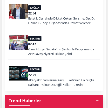
SAĞLIK
22:54
Estetik Cerrahide Dikkat Çeken Gelişme: Op. Dr.
Hakan Güney Kuşadası'nda Hizmet Verecek
SEKTÖR
02:47
Gani Rüzgar Şavata'nın Şanlıurfa Programında
Aziz Savaş Ziyareti Dikkat Çekti
SEKTÖR
22:21
Akaryakıt Zamlarına Karşı Tüketicinin En Güçlü
Kalkanı: "Yakıtınızı Değil, Yolları Tüketin"
Trend Haberler