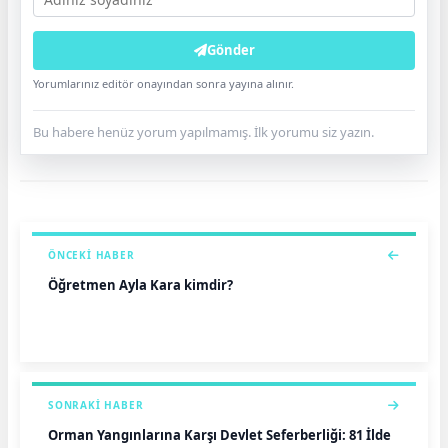
Gönder
Yorumlarınız editör onayından sonra yayına alınır.
Bu habere henüz yorum yapılmamış. İlk yorumu siz yazın.
ÖNCEKI HABER
Öğretmen Ayla Kara kimdir?
SONRAKI HABER
Orman Yangınlarına Karşı Devlet Seferberliği: 81 İlde