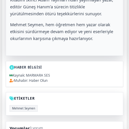
editör Güneş Hanım’a sürecin titizlikle
yürütülmesinden ötürü teşekkürlerini sunuyor.
Mehmet Seymen, hem öğretmen hem yazar olarak
etkisini sürdürmeye devam ediyor ve yeni eserleriyle
okurlarının karşısına çıkmaya hazırlanıyor.
HABER BİLGİSİ
Kaynak: MARMARA SES
Muhabir: Haber Olun
ETİKETLER
Mehmet Seymen
Yorumlar
0 yorum