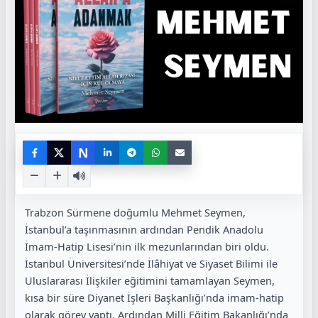
N
Trabzon Sürmene doğumlu Mehmet Seymen,
İstanbul’a taşınmasının ardından Pendik Anadolu
İmam-Hatip Lisesi’nin ilk mezunlarından biri oldu.
İstanbul Üniversitesi’nde İlâhiyat ve Siyaset Bilimi ile
Uluslararası İlişkiler eğitimini tamamlayan Seymen,
kısa bir süre Diyanet İşleri Başkanlığı’nda imam-hatip
olarak görev yaptı. Ardından Milli Eğitim Bakanlığı’nda