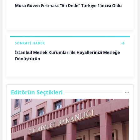
Musa Güven Fırtınası: “Ali Dede” Türkiye 1’incisi Oldu
SONRAKI HABER
İstanbul Meslek Kurumları ile Hayallerinizi Mesleğe
Dönüştürün
Editörün Seçtikleri