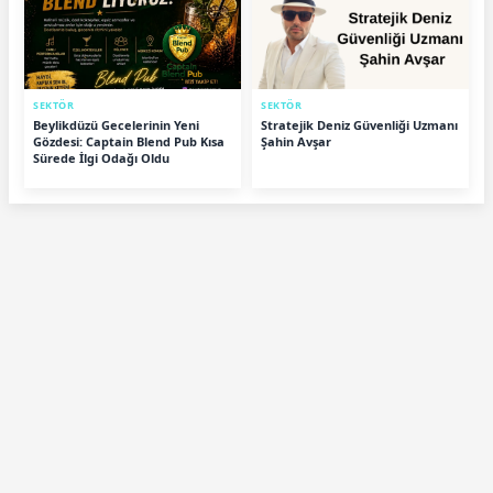
SEKTÖR
SEKTÖR
Beylikdüzü Gecelerinin Yeni
Stratejik Deniz Güvenliği Uzmanı
Gözdesi: Captain Blend Pub Kısa
Şahin Avşar
Sürede İlgi Odağı Oldu