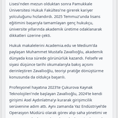
Lisesi’nden mezun olduktan sonra Pamukkale
Üniversitesi Hukuk Fakültesi’ne girerek kariyer
yolculuğunu hızlandırdı. 2025 Temmuz’unda lisans
eğitimini başarıyla tamamlayan genç hukukçu,
üniversite yıllarında akademik üretime odaklanarak
dikkatleri üzerine çekti.
Hukuk makalelerini Academia.edu ve Medium’da
paylaşan Muhammet Mustafa Zavallıoğlu, akademik
dünyada kısa sürede görünürlük kazandı. Felsefe ve
siyasi düşünce tarihi okumalarıyla bakış açısını
derinleştiren Zavallıoğlu, teoriyi pratiğe dönüştürme
konusunda da oldukça başarılı.
Profesyonel hayatına 2023’te Çukurova Kaynak
Teknolojileri’nde başlayan Zavallıoğlu, 2024’te kendi
girişimi Asel Aydınlatma’yı kurarak girişimcilik
serüvenine adım attı. Aynı zamanda Yaz Endüstriyel’de
Operasyon Müdürü olarak görev alıp saha yönetimi ve