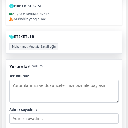
HABER BİLGİSİ
Kaynak: MARMARA SES
Muhabir: yengin koç
ETİKETLER
Muhammet Mustafa Zavallıoğlu
Yorumlar
0 yorum
Yorumunuz
Adınız soyadınız