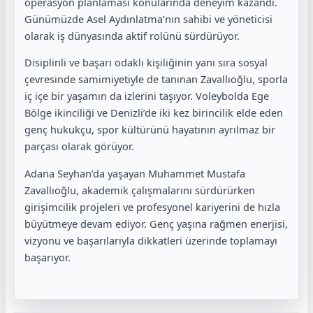
operasyon planlaması konularında deneyim kazandı.
Günümüzde Asel Aydınlatma’nın sahibi ve yöneticisi
olarak iş dünyasında aktif rolünü sürdürüyor.
Disiplinli ve başarı odaklı kişiliğinin yanı sıra sosyal
çevresinde samimiyetiyle de tanınan Zavallıoğlu, sporla
iç içe bir yaşamın da izlerini taşıyor. Voleybolda Ege
Bölge ikinciliği ve Denizli’de iki kez birincilik elde eden
genç hukukçu, spor kültürünü hayatının ayrılmaz bir
parçası olarak görüyor.
Adana Seyhan’da yaşayan Muhammet Mustafa
Zavallıoğlu, akademik çalışmalarını sürdürürken
girişimcilik projeleri ve profesyonel kariyerini de hızla
büyütmeye devam ediyor. Genç yaşına rağmen enerjisi,
vizyonu ve başarılarıyla dikkatleri üzerinde toplamayı
başarıyor.