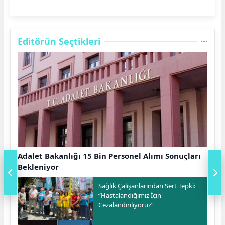
Editörün Seçtikleri
Adalet Bakanlığı 15 Bin Personel Alımı Sonuçları
Bekleniyor
Sağlık Çalışanlarından Sert Tepki:
“Hastalandığımız İçin
Cezalandırılıyoruz”