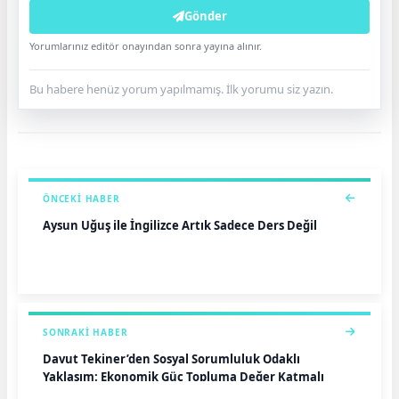
Gönder
Yorumlarınız editör onayından sonra yayına alınır.
Bu habere henüz yorum yapılmamış. İlk yorumu siz yazın.
ÖNCEKI HABER
Aysun Uğuş ile İngilizce Artık Sadece Ders Değil
SONRAKI HABER
Davut Tekiner’den Sosyal Sorumluluk Odaklı
Yaklaşım: Ekonomik Güç Topluma Değer Katmalı