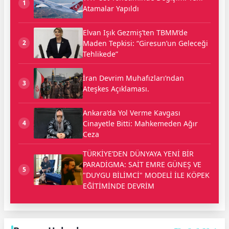
1
Atamalar Yapıldı
Elvan Işık Gezmiş’ten TBMM’de
Maden Tepkisi: “Giresun’un Geleceği
2
Tehlikede”
İran Devrim Muhafızları’ndan
3
Ateşkes Açıklaması.
Ankara’da Yol Verme Kavgası
Cinayetle Bitti: Mahkemeden Ağır
4
Ceza
TÜRKİYE’DEN DÜNYAYA YENİ BİR
PARADİGMA: SAİT EMRE GÜNEŞ VE
5
"DUYGU BİLİMCİ" MODELİ İLE KÖPEK
EĞİTİMİNDE DEVRİM