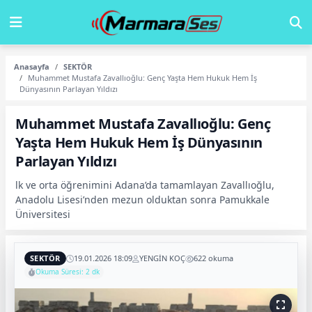
Anasayfa
SEKTÖR
Muhammet Mustafa Zavallıoğlu: Genç Yaşta Hem Hukuk Hem İş
Dünyasının Parlayan Yıldızı
Muhammet Mustafa Zavallıoğlu: Genç
Yaşta Hem Hukuk Hem İş Dünyasının
Parlayan Yıldızı
lk ve orta öğrenimini Adana’da tamamlayan Zavallıoğlu,
Anadolu Lisesi’nden mezun olduktan sonra Pamukkale
Üniversitesi
SEKTÖR
19.01.2026 18:09
YENGİN KOÇ
622 okuma
Okuma Süresi: 2 dk