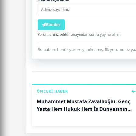
Gönder
Yorumlarınız editör onayından sonra yayına alınır.
Bu habere henüz yorum yapılmamış. İlk yorumu siz yaz
ÖNCEKI HABER
Muhammet Mustafa Zavallıoğlu: Genç
Yaşta Hem Hukuk Hem İş Dünyasının
Parlayan Yıldızı