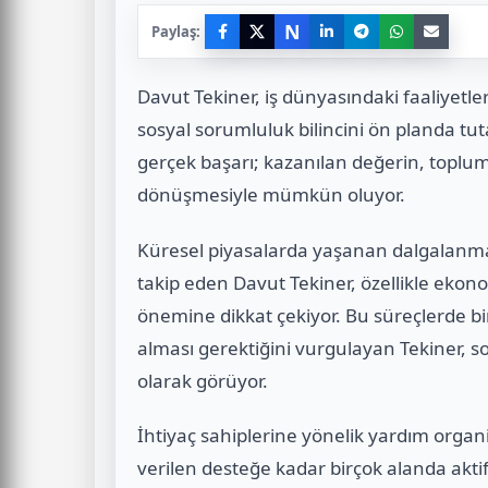
N
Paylaş:
Davut Tekiner, iş dünyasındaki faaliyetle
sosyal sorumluluk bilincini ön planda tut
gerçek başarı; kazanılan değerin, toplu
dönüşmesiyle mümkün oluyor.
Küresel piyasalarda yaşanan dalgalanmal
takip eden Davut Tekiner, özellikle eko
önemine dikkat çekiyor. Bu süreçlerde b
alması gerektiğini vurgulayan Tekiner, sos
olarak görüyor.
İhtiyaç sahiplerine yönelik yardım organi
verilen desteğe kadar birçok alanda aktif