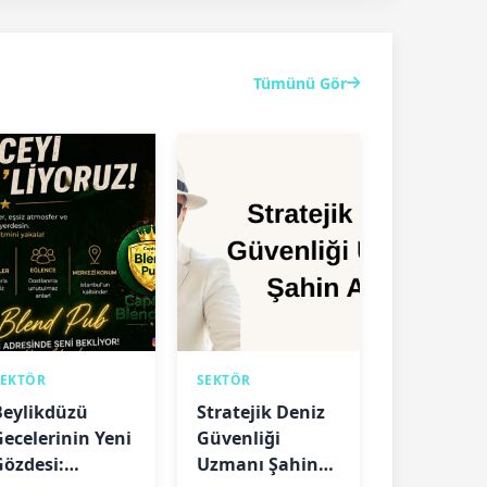
Tümünü Gör
SEKTÖR
SEKTÖR
Beylikdüzü
Stratejik Deniz
Gecelerinin Yeni
Güvenliği
Gözdesi:
Uzmanı Şahin