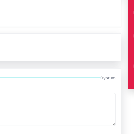
0 yorum