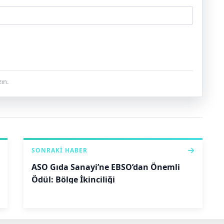
ın.
SONRAKI HABER
ASO Gıda Sanayi’ne EBSO’dan Önemli
Ödül: Bölge İkinciliği