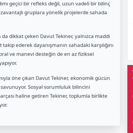
ımı geçici bir refleks değil, uzun vadeli bir bilinç
ezavantajlı gruplara yönelik projelerde sahada
la da dikkat çeken Davut Tekiner, yalnızca maddi
t takip ederek dayanışmanın sahadaki karşılığını
ral ve manevi desteğin de en az fiziksel
yapıyor.
mıyla öne çıkan Davut Tekiner, ekonomik gücün
savunuyor. Sosyal sorumluluk bilincini
arçası haline getiren Tekiner, toplumla birlikte
yor.