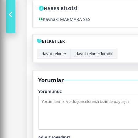
HABER BİLGİSİ
Kaynak: MARMARA SES
ETİKETLER
davut tekiner
davut tekiner kimdir
Yorumlar
Yorumunuz
Adınız soyadınız