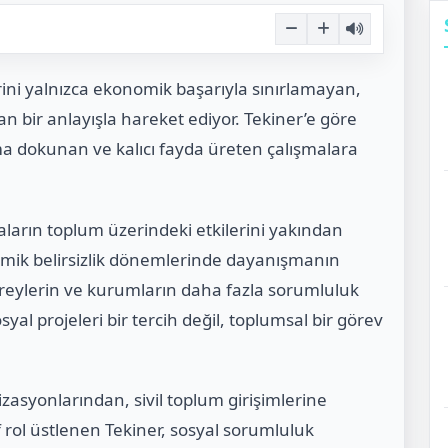
rini yalnızca ekonomik başarıyla sınırlamayan,
an bir anlayışla hareket ediyor. Tekiner’e göre
ma dokunan ve kalıcı fayda üreten çalışmalara
arın toplum üzerindeki etkilerini yakından
nomik belirsizlik dönemlerinde dayanışmanın
ireylerin ve kurumların daha fazla sorumluluk
yal projeleri bir tercih değil, toplumsal bir görev
zasyonlarından, sivil toplum girişimlerine
 rol üstlenen Tekiner, sosyal sorumluluk