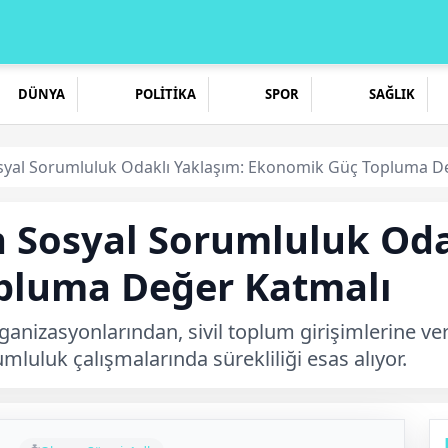
DÜNYA
POLİTİKA
SPOR
SAĞLIK
syal Sorumluluk Odaklı Yaklaşım: Ekonomik Güç Topluma D
n Sosyal Sorumluluk Oda
pluma Değer Katmalı
rganizasyonlarından, sivil toplum girişimlerine v
umluluk çalışmalarında sürekliliği esas alıyor.