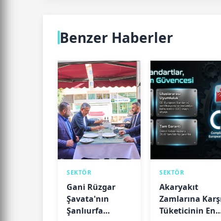
Benzer Haberler
SEKTÖR
SEKTÖR
Gani Rüzgar
Akaryakıt
Şavata'nın
Zamlarına Karş
Şanlıurfa
Tüketicinin En