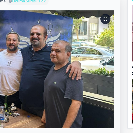
uma
Okuma Süresi: 1 dk