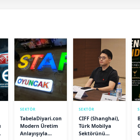
SEKTÖR
SEKTÖR
TabelaDiyari.com,
CIFF (Shanghai),
ı
Modern Üretim
Türk Mobilya
Anlayışıyla
Sektörünü