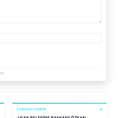
ın.
SONRAKI HABER