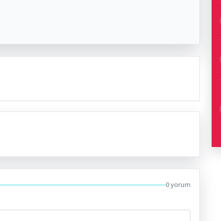
0 yorum