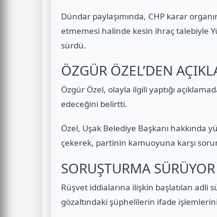
Dündar paylaşımında, CHP karar organını
etmemesi halinde kesin ihraç talebiyle Yü
sürdü.
ÖZGÜR ÖZEL’DEN AÇIK
Özgür Özel, olayla ilgili yaptığı açıklam
edeceğini belirtti.
Özel, Uşak Belediye Başkanı hakkında yü
çekerek, partinin kamuoyuna karşı sorum
SORUŞTURMA SÜRÜYOR
Rüşvet iddialarına ilişkin başlatılan adli
gözaltındaki şüphelilerin ifade işlemlerini