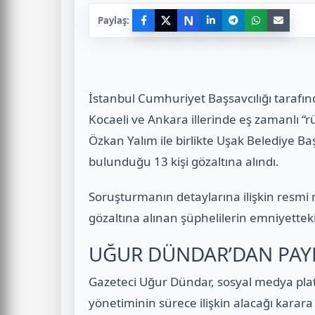
N
Paylaş:
İstanbul Cumhuriyet Başsavcılığı taraf
Kocaeli ve Ankara illerinde eş zamanlı 
Özkan Yalım ile birlikte Uşak Belediye Ba
bulunduğu 13 kişi gözaltına alındı.
Soruşturmanın detaylarına ilişkin resmi
gözaltına alınan şüphelilerin emniyetteki
UĞUR DÜNDAR’DAN PAY
Gazeteci Uğur Dündar, sosyal medya pla
yönetiminin sürece ilişkin alacağı karara