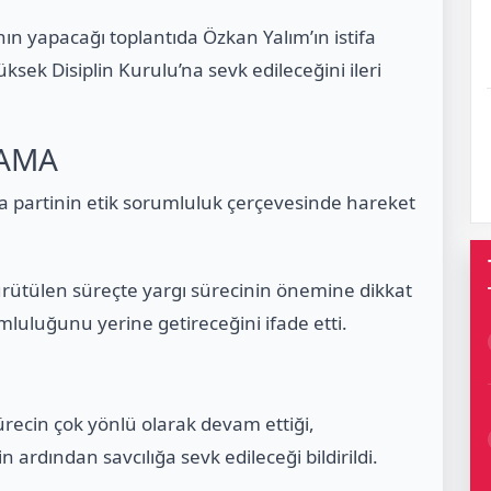
n yapacağı toplantıda Özkan Yalım’ın istifa
ksek Disiplin Kurulu’na sevk edileceğini ileri
LAMA
ada partinin etik sorumluluk çerçevesinde hareket
rütülen süreçte yargı sürecinin önemine dikkat
luluğunu yerine getireceğini ifade etti.
 sürecin çok yönlü olarak devam ettiği,
n ardından savcılığa sevk edileceği bildirildi.