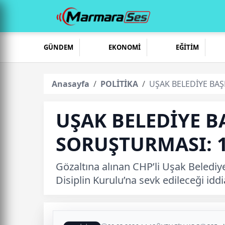
GÜNDEM
EKONOMİ
EĞİTİM
Anasayfa
POLİTİKA
UŞAK BELEDİYE BA
UŞAK BELEDİYE 
SORUŞTURMASI: 1
Gözaltına alınan CHP’li Uşak Belediy
Disiplin Kurulu’na sevk edileceği iddia