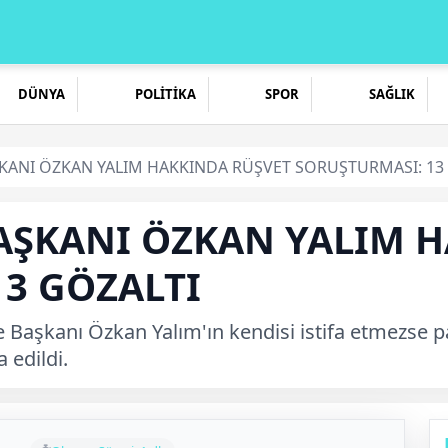
DÜNYA
POLİTİKA
SPOR
SAĞLIK
ŞKANI ÖZKAN YALIM HAKKINDA RÜŞVET SORUŞTURMASI: 13
BAŞKANI ÖZKAN YALIM 
3 GÖZALTI
e Başkanı Özkan Yalım'ın kendisi istifa etmezse p
 edildi.