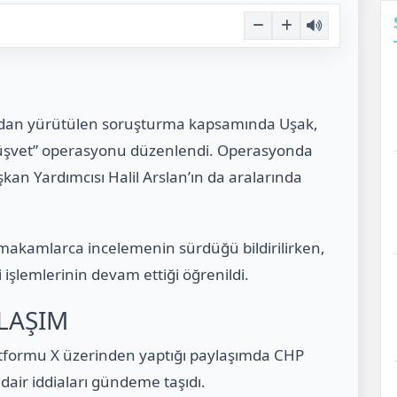
ından yürütülen soruşturma kapsamında Uşak,
“rüşvet” operasyonu düzenlendi. Operasyonda
şkan Yardımcısı Halil Arslan’ın da aralarında
 makamlarca incelemenin sürdüğü bildirilirken,
 işlemlerinin devam ettiği öğrenildi.
LAŞIM
tformu X üzerinden yaptığı paylaşımda CHP
 dair iddiaları gündeme taşıdı.