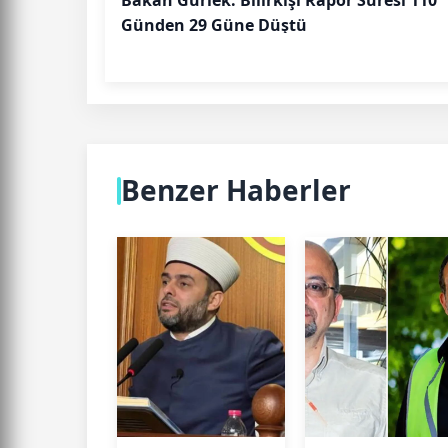
Bakan Gürlek: Bilirkişi Rapor Süresi 110
Günden 29 Güne Düştü
Benzer Haberler