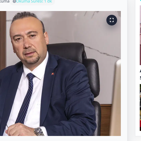
okuma
Okuma Süresi: 1 dk