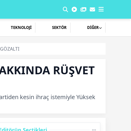
TEKNOLOJİ
SEKTÖR
DİĞER
 GÖZALTI
HAKKINDA RÜŞVET
artiden kesin ihraç istemiyle Yüksek
Editörün Seçtikleri