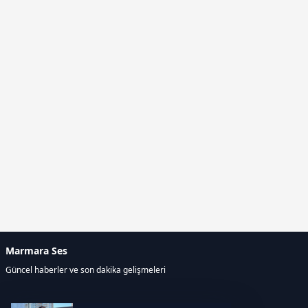
Marmara Ses
Güncel haberler ve son dakika gelişmeleri