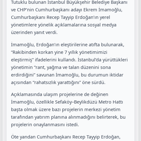
Tutuklu bulunan İstanbul Büyükşehir Belediye Başkanı
ve CHP’nin Cumhurbaşkanı adayı Ekrem İmamoğlu,
Cumhurbaşkanı Recep Tayyip Erdoğan’ın yerel
yönetimlere yönelik açıklamalarına sosyal medya
üzerinden yanıt verdi.
İmamoğlu, Erdoğan’ın eleştirilerine atıfta bulunarak,
“Rakibinden korkan yine 7 yıllık yönetimimizi
eleştirmiş” ifadelerini kullandı. İstanbul’da yürüttükleri
yönetimin “rant, yağma ve talan düzenini sona
erdirdiğini” savunan İmamoğlu, bu durumun iktidar
açısından “rahatsızlık yarattığını” öne sürdü.
Açıklamasında ulaşım projelerine de değinen
İmamoğlu, özellikle Sefaköy–Beylikdüzü Metro Hattı
başta olmak üzere bazı projelerin merkezi yönetim
tarafından yatırım planına alınmadığını belirterek, bu
projelerin onaylanmasını istedi.
Öte yandan Cumhurbaşkanı Recep Tayyip Erdoğan,