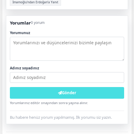
İmamoğlu’ndan Erdoğan’a Yanıt
Yorumlar
0 yorum
Yorumunuz
Adınız soyadınız
Gönder
Yorumlarınız editör onayından sonra yayına alınır.
Bu habere henüz yorum yapılmamış. İlk yorumu siz yazın.