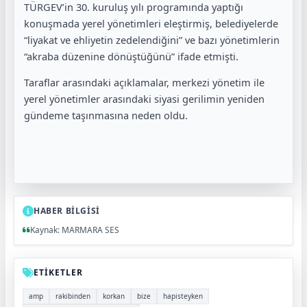
TÜRGEV’in 30. kuruluş yılı programında yaptığı
konuşmada yerel yönetimleri eleştirmiş, belediyelerde
“liyakat ve ehliyetin zedelendiğini” ve bazı yönetimlerin
“akraba düzenine dönüştüğünü” ifade etmişti.
Taraflar arasındaki açıklamalar, merkezi yönetim ile
yerel yönetimler arasındaki siyasi gerilimin yeniden
gündeme taşınmasına neden oldu.
HABER BİLGİSİ
Kaynak: MARMARA SES
ETİKETLER
amp
rakibinden
korkan
bize
hapisteyken