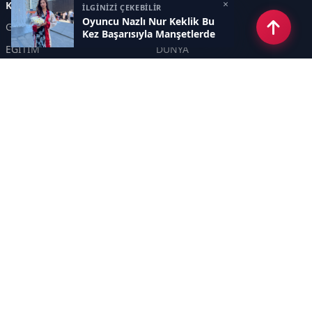
×
Kategoriler
İLGİNİZİ ÇEKEBİLİR
Oyuncu Nazlı Nur Keklik Bu
GÜNDEM
EKONOMİ
Kez Başarısıyla Manşetlerde
EĞİTİM
DÜNYA
POLİTİKA
SPOR
SAĞLIK
TEKNOLOJİ
SEKTÖR
DİĞER
ASAYİŞ
YAŞAM
İNSAN
ÇEVRE
Sayfalar
KÜNYE
HAKKIMIZDA
GİZLİLİK POLİTİKASI
İletişim
RSS
Sitemap