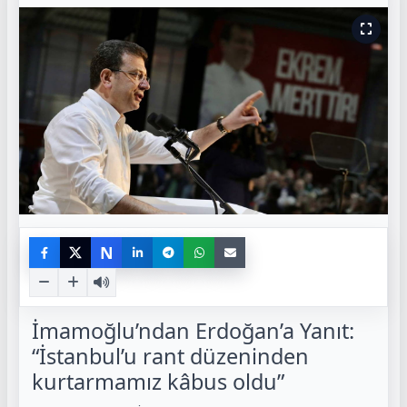
N
İmamoğlu’ndan Erdoğan’a Yanıt:
“İstanbul’u rant düzeninden
kurtarmamız kâbus oldu”