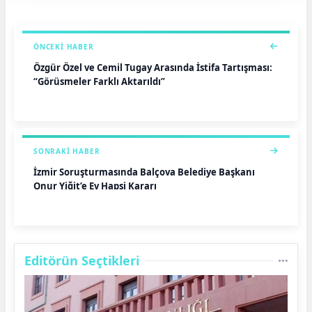
ÖNCEKI HABER
Özgür Özel ve Cemil Tugay Arasında İstifa Tartışması:
“Görüşmeler Farklı Aktarıldı”
SONRAKI HABER
İzmir Soruşturmasında Balçova Belediye Başkanı
Onur Yiğit’e Ev Hapsi Kararı
Editörün Seçtikleri