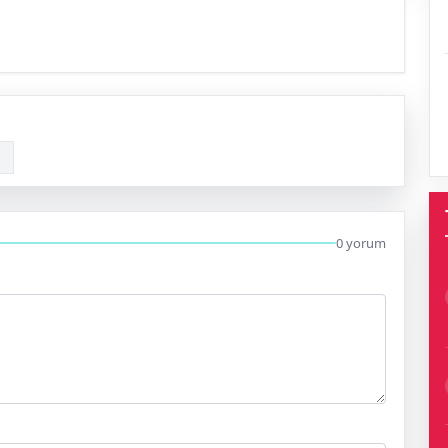
0 yorum