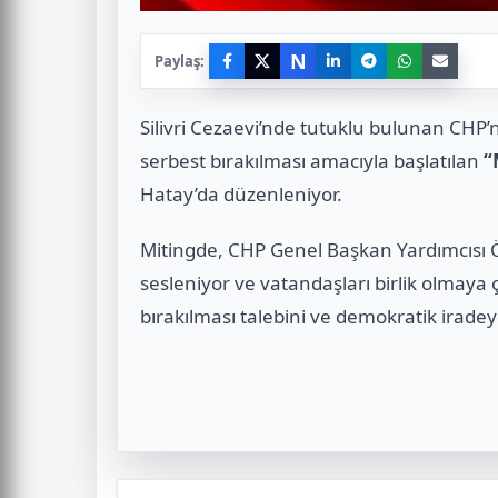
N
Paylaş:
Silivri Cezaevi’nde tutuklu bulunan CH
serbest bırakılması amacıyla başlatılan
“
Hatay’da düzenleniyor.
Mitingde, CHP Genel Başkan Yardımcısı Ö
sesleniyor ve vatandaşları birlik olmaya
bırakılması talebini ve demokratik iradey