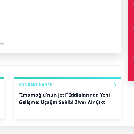
ın.
SONRAKI HABER
“İmamoğlu’nun Jeti” İddialarında Yeni
Gelişme: Uçağın Sahibi Ziver Air Çıktı