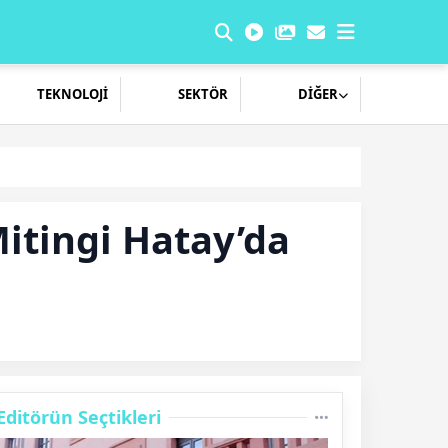
TEKNOLOJİ
SEKTÖR
DİĞER
Mitingi Hatay’da
Editörün Seçtikleri