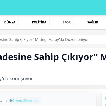
DÜNYA
POLİTİKA
SPOR
SAĞLIK
esine Sahip Çıkıyor” Mitingi Hatay’da Düzenleniyor
radesine Sahip Çıkıyor” 
y'da konuşuyor.
okuma
Okuma Süresi: 1 dk