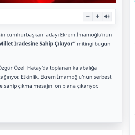
P’nin cumhurbaşkanı adayı Ekrem İmamoğlu’nun
Millet İradesine Sahip Çıkıyor”
mitingi bugün
zgür Özel, Hatay’da toplanan kalabalığa
 çağırıyor. Etkinlik, Ekrem İmamoğlu’nun serbest
e sahip çıkma mesajını ön plana çıkarıyor.