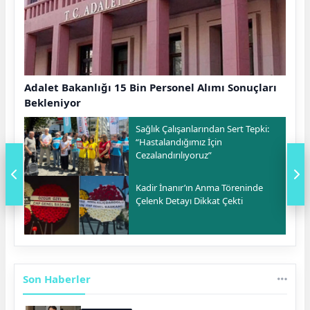
Adalet Bakanlığı 15 Bin Personel Alımı Sonuçları
Bekleniyor
Sağlık Çalışanlarından Sert Tepki:
“Hastalandığımız İçin
Cezalandırılıyoruz”
Kadir İnanır’ın Anma Töreninde
Çelenk Detayı Dikkat Çekti
Son Haberler