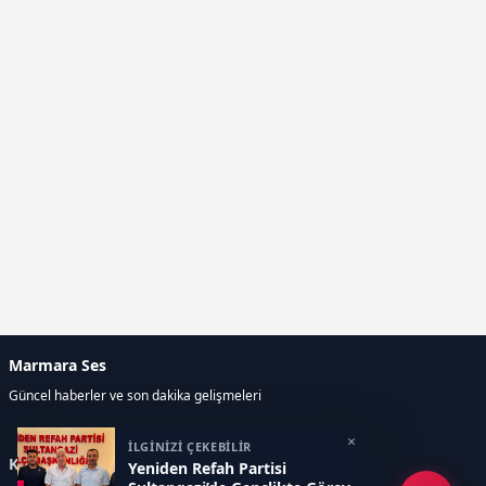
Marmara Ses
Güncel haberler ve son dakika gelişmeleri
×
İLGİNİZİ ÇEKEBİLİR
Kategoriler
Yeniden Refah Partisi