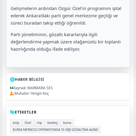
Gelişmelerin ardından Özgür Özel’in programını iptal
ederek Ankara’daki parti genel merkezine geçtiği ve
süreci buradan takip ettiği öğrenildi.
Parti yönetiminin, gözaltı kararlarıyla ilgili
değerlendirme yapmak üzere olağanüstü bir toplantı
hazırlığında olduğu ifade ediliyor.
HABER BİLGİSİ
Kaynak: MARMARA SES
Muhabir: Yengin Koç
ETİKETLER
amp
Özel
chp
bozbey
bursa
BURSA MERKEZLİ OPERASYONDA 55 KİŞİ GÖZALTINA ALIND