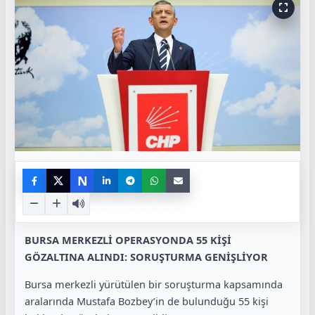
N
BURSA MERKEZLİ OPERASYONDA 55 KİŞİ
GÖZALTINA ALINDI: SORUŞTURMA GENİŞLİYOR
Bursa merkezli yürütülen bir soruşturma kapsamında
aralarında Mustafa Bozbey’in de bulunduğu 55 kişi