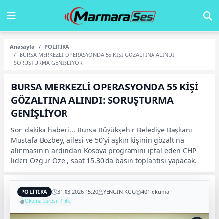
Anasayfa
POLİTİKA
BURSA MERKEZLİ OPERASYONDA 55 KİŞİ GÖZALTINA ALINDI:
SORUŞTURMA GENİŞLİYOR
BURSA MERKEZLİ OPERASYONDA 55 KİŞİ
GÖZALTINA ALINDI: SORUŞTURMA
GENİŞLİYOR
Son dakika haberi... Bursa Büyükşehir Belediye Başkanı
Mustafa Bozbey, ailesi ve 50'yi aşkın kişinin gözaltına
alınmasının ardından Kosova programını iptal eden CHP
lideri Özgür Özel, saat 15.30'da basın toplantısı yapacak.
POLİTİKA
31.03.2026 15:20
YENGİN KOÇ
401 okuma
Okuma Süresi: 1 dk