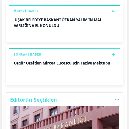
ÖNCEKI HABER
UŞAK BELEDİYE BAŞKANI ÖZKAN YALIM’IN MAL
VARLIĞINA EL KONULDU
SONRAKI HABER
Özgür Özel’den Mircea Lucescu İçin Taziye Mektubu
Editörün Seçtikleri