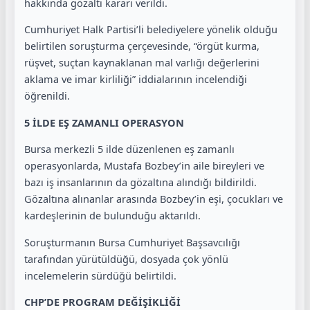
hakkında gözaltı kararı verildi.
Cumhuriyet Halk Partisi’li belediyelere yönelik olduğu
belirtilen soruşturma çerçevesinde, “örgüt kurma,
rüşvet, suçtan kaynaklanan mal varlığı değerlerini
aklama ve imar kirliliği” iddialarının incelendiği
öğrenildi.
5 İLDE EŞ ZAMANLI OPERASYON
Bursa merkezli 5 ilde düzenlenen eş zamanlı
operasyonlarda, Mustafa Bozbey’in aile bireyleri ve
bazı iş insanlarının da gözaltına alındığı bildirildi.
Gözaltına alınanlar arasında Bozbey’in eşi, çocukları ve
kardeşlerinin de bulunduğu aktarıldı.
Soruşturmanın Bursa Cumhuriyet Başsavcılığı
tarafından yürütüldüğü, dosyada çok yönlü
incelemelerin sürdüğü belirtildi.
CHP’DE PROGRAM DEĞİŞİKLİĞİ