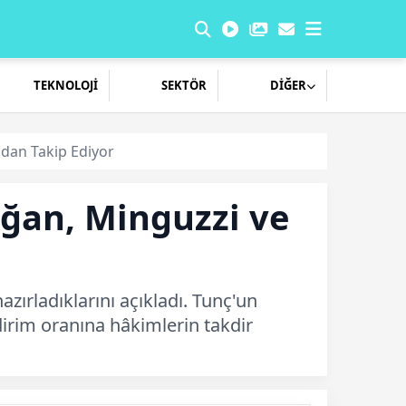
TEKNOLOJİ
SEKTÖR
DİĞER
ndan Takip Ediyor
ğan, Minguzzi ve
zırladıklarını açıkladı. Tunç'un
ndirim oranına hâkimlerin takdir