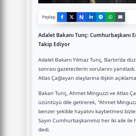
N
Paylaş:
Adalet Bakanı Tunç: Cumhurbaşkanı Er
Takip Ediyor
Adalet Bakanı Yılmaz Tunç, Bartın’da dü
sonrası gazetecilerin sorularını yanıtlad
Atlas Çağlayan olaylarına ilişkin açıkla
Bakan Tunç, Ahmet Minguzzi ve Atlas Ç
üzüntüyü dile getirerek, “Ahmet Minguzzi
benzer şekilde hayatını kaybetmesi bizleri
Sayın Cumhurbaşkanımız her iki aile ile
dedi.