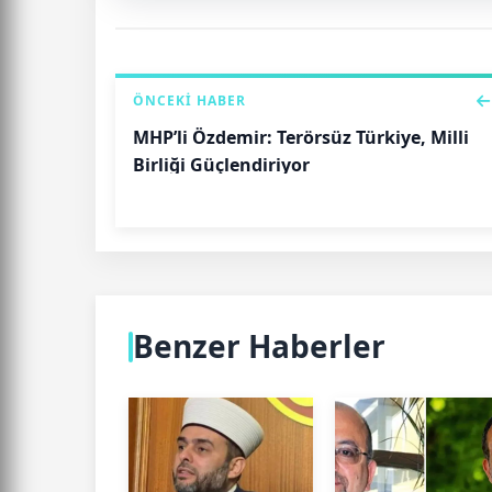
ÖNCEKI HABER
MHP’li Özdemir: Terörsüz Türkiye, Milli
Birliği Güçlendiriyor
Benzer Haberler