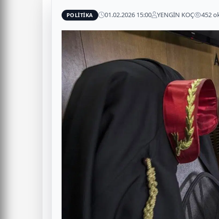
01.02.2026 15:00
YENGİN KOÇ
452 
POLİTİKA