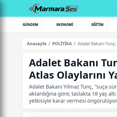
GÜNDEM
EKONOMİ
EĞİTİM
Anasayfa
POLİTİKA
Adalet Bakanı Tunç:
Adalet Bakanı Tu
Atlas Olaylarını 
Adalet Bakanı Yılmaz Tunç, "suça sürü
aktardığına göre; taslakta 18 yaş alt
yetkisiyle karar vermesi öngörülüyor