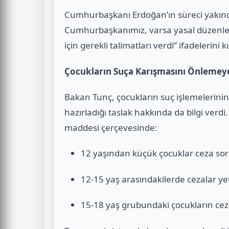
Cumhurbaşkanı Erdoğan’ın süreci yakında
Cumhurbaşkanımız, varsa yasal düzenlem
için gerekli talimatları verdi” ifadelerini k
Çocukların Suça Karışmasını Önlemeye
Bakan Tunç, çocukların suç işlemelerinin
hazırladığı taslak hakkında da bilgi ver
maddesi çerçevesinde:
12 yaşından küçük çocuklar ceza sor
12-15 yaş arasındakilerde cezalar yet
15-18 yaş grubundaki çocukların cezal