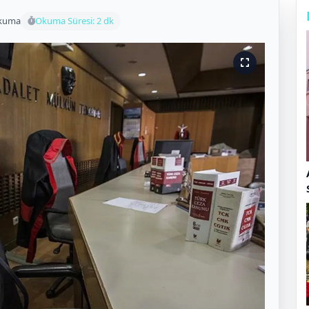
okuma
Okuma Süresi: 2 dk