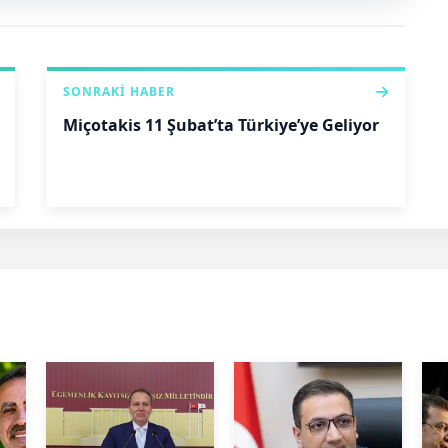
SONRAKI HABER
Miçotakis 11 Şubat’ta Türkiye’ye Geliyor