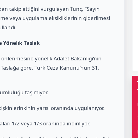
n takip ettiğini vurgulayan Tunç, “Sayın
e veya uygulama eksikliklerinin giderilmesi
ullandı.
 Yönelik Taslak
 önlenmesine yönelik Adalet Bakanlığı’nın
di. Taslağa göre, Türk Ceza Kanunu’nun 31.
umluluğu taşımıyor.
işkinlerinkinin yarısı oranında uygulanıyor.
arı 1/2 veya 1/3 oranında indiriliyor.