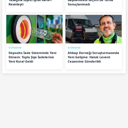
Kesinleşti
Sonuçlanmadı
GÜNDEM
GÜNDEM
Depozito İade Sisteminde Yeni
Ahbap Derneği Soruşturmasında
Dönem: Toplu Şişe İadelerine
Yeni Gelişme: Haluk Levent
Yeni Kural Geldi
Cezaevine Gönderildi