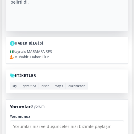
belirtildi.
HABER BİLGİSİ
Kaynak: MARMARA SES
Muhabir: Haber Olun
ETİKETLER
kişi
gözaltına
nisan
mayıs
düzenlenen
Yorumlar
0 yorum
Yorumunuz