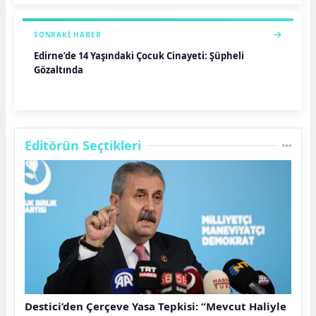
SONRAKI HABER
Edirne’de 14 Yaşındaki Çocuk Cinayeti: Şüpheli
Gözaltında
Editörün Seçtikleri
Destici’den Çerçeve Yasa Tepkisi: “Mevcut Haliyle