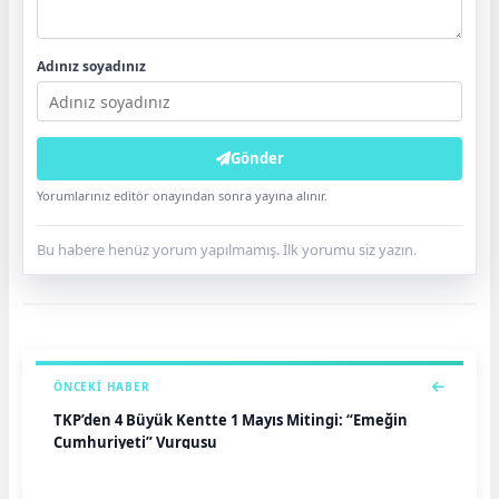
Adınız soyadınız
Gönder
Yorumlarınız editör onayından sonra yayına alınır.
Bu habere henüz yorum yapılmamış. İlk yorumu siz yazın.
ÖNCEKI HABER
TKP’den 4 Büyük Kentte 1 Mayıs Mitingi: “Emeğin
Cumhuriyeti” Vurgusu