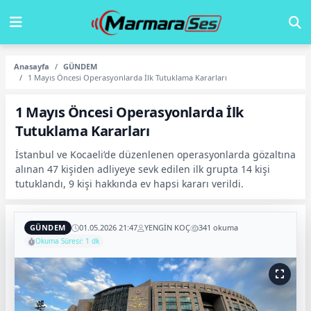
Anasayfa
GÜNDEM
1 Mayıs Öncesi Operasyonlarda İlk Tutuklama Kararları
1 Mayıs Öncesi Operasyonlarda İlk
Tutuklama Kararları
İstanbul ve Kocaeli’de düzenlenen operasyonlarda gözaltına
alınan 47 kişiden adliyeye sevk edilen ilk grupta 14 kişi
tutuklandı, 9 kişi hakkında ev hapsi kararı verildi.
GÜNDEM
01.05.2026 21:47
YENGİN KOÇ
341 okuma
Okuma Süresi: 1 dk