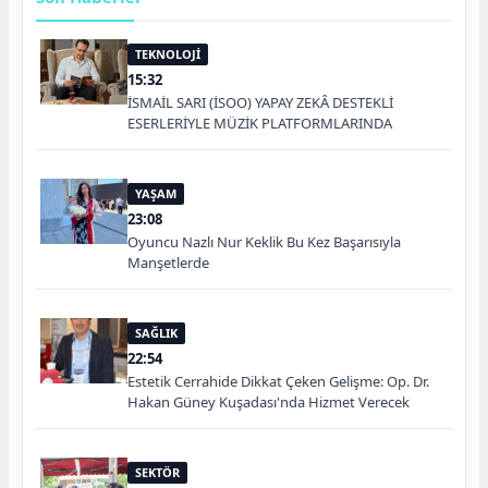
TEKNOLOJİ
15:32
İSMAİL SARI (İSOO) YAPAY ZEKÂ DESTEKLİ
ESERLERİYLE MÜZİK PLATFORMLARINDA
YAŞAM
23:08
Oyuncu Nazlı Nur Keklik Bu Kez Başarısıyla
Manşetlerde
SAĞLIK
22:54
Estetik Cerrahide Dikkat Çeken Gelişme: Op. Dr.
Hakan Güney Kuşadası'nda Hizmet Verecek
SEKTÖR