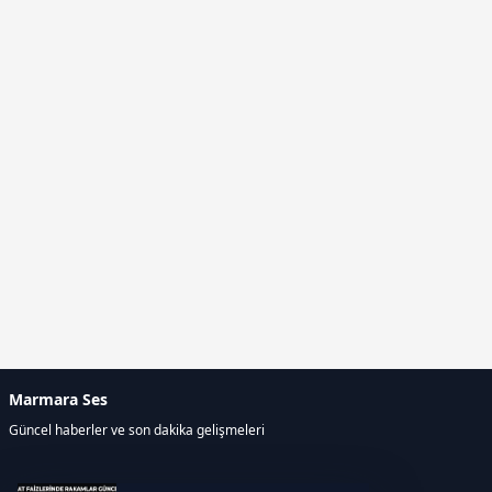
Marmara Ses
Güncel haberler ve son dakika gelişmeleri