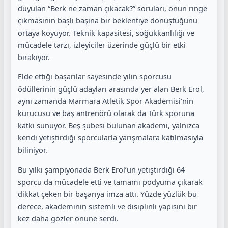
duyulan “Berk ne zaman çıkacak?” soruları, onun ringe
çıkmasının başlı başına bir beklentiye dönüştüğünü
ortaya koyuyor. Teknik kapasitesi, soğukkanlılığı ve
mücadele tarzı, izleyiciler üzerinde güçlü bir etki
bırakıyor.
Elde ettiği başarılar sayesinde yılın sporcusu
ödüllerinin güçlü adayları arasında yer alan Berk Erol,
aynı zamanda
Marmara Atletik Spor Akademisi
’nin
kurucusu ve baş antrenörü olarak da Türk sporuna
katkı sunuyor. Beş şubesi bulunan akademi, yalnızca
kendi yetiştirdiği sporcularla yarışmalara katılmasıyla
biliniyor.
Bu yılki şampiyonada Berk Erol’un yetiştirdiği 64
sporcu da mücadele etti ve tamamı podyuma çıkarak
dikkat çeken bir başarıya imza attı. Yüzde yüzlük bu
derece, akademinin sistemli ve disiplinli yapısını bir
kez daha gözler önüne serdi.