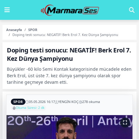
Anasayfa
SPOR
Doping testi sonucu: NEGATİF! Berk Erol 7. Kez Dünya Şampiyonu
Doping testi sonucu: NEGATİF! Berk Erol 7.
Kez Dünya Şampiyonu
Büyükler -60 kilo Semi Kontak kategorisinde mücadele eden
Berk Erol, üst üste 7. kez dünya şampiyonu olarak spor
tarihine geçmeye devam etti.
SPOR
05.05.2026 16:17
YENGİN KOÇ
278 okuma
Okuma Süresi: 2 dk