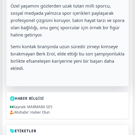
Özel yaşamını gözlerden uzak tutan milli sporcu,
sosyal medyada yalnızca spor içerikleri paylaşarak
profesyonel çizgisini koruyor. Sakin hayat tarzı ve spora
olan bağlılığı, onu genç sporcular için örnek bir figür
haline getiriyor.
Semi kontak branşında uzun süredir zirveyi kimseye
bırakmayan Berk Erol, elde ettiği bu son şampiyonlukla
birlikte efsaneleşen kariyerine yeni bir başarı daha
ekledi.
HABER BİLGİSİ
Kaynak: MARMARA SES
Muhabir: Haber Olun
ETİKETLER