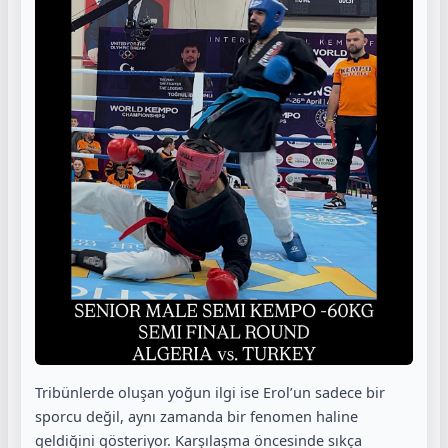
Tribünlerde oluşan yoğun ilgi ise Erol’un sadece bir
sporcu değil, aynı zamanda bir fenomen haline
geldiğini gösteriyor. Karşılaşma öncesinde sıkça