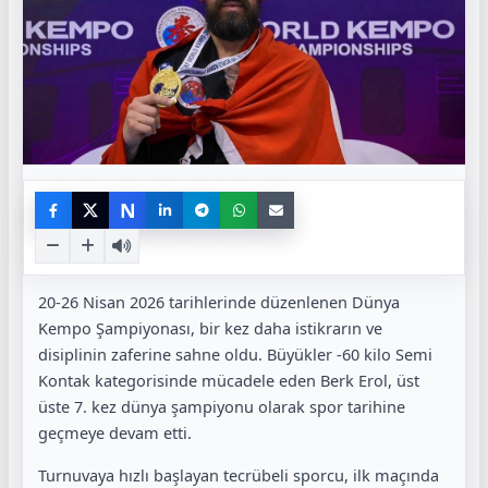
N
20-26 Nisan 2026 tarihlerinde düzenlenen
Dünya
Kempo Şampiyonası
, bir kez daha istikrarın ve
disiplinin zaferine sahne oldu. Büyükler -60 kilo Semi
Kontak kategorisinde mücadele eden
Berk Erol
, üst
üste 7. kez dünya şampiyonu olarak spor tarihine
geçmeye devam etti.
Turnuvaya hızlı başlayan tecrübeli sporcu, ilk maçında