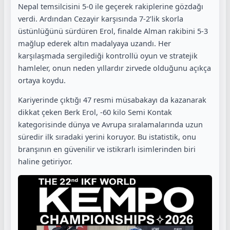
Nepal temsilcisini 5-0 ile geçerek rakiplerine gözdağı
verdi. Ardından Cezayir karşısında 7-2’lik skorla
üstünlüğünü sürdüren Erol, finalde Alman rakibini 5-3
mağlup ederek altın madalyaya uzandı. Her
karşılaşmada sergilediği kontrollü oyun ve stratejik
hamleler, onun neden yıllardır zirvede olduğunu açıkça
ortaya koydu.
Kariyerinde çıktığı 47 resmi müsabakayı da kazanarak
dikkat çeken Berk Erol, -60 kilo Semi Kontak
kategorisinde dünya ve Avrupa sıralamalarında uzun
süredir ilk sıradaki yerini koruyor. Bu istatistik, onu
branşının en güvenilir ve istikrarlı isimlerinden biri
haline getiriyor.