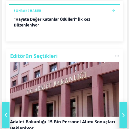
SONRAKI HABER
“Hayata Değer Katanlar Ödülleri” İlk Kez
Düzenleniyor
Editörün Seçtikleri
Adalet Bakanlığı 15 Bin Personel Alımı Sonuçları
Bekleniyor