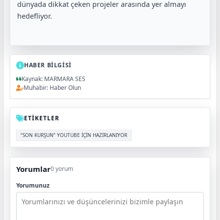
dünyada dikkat çeken projeler arasında yer almayı
hedefliyor.
HABER BİLGİSİ
Kaynak: MARMARA SES
Muhabir: Haber Olun
ETİKETLER
“SON KURŞUN” YOUTUBE İÇİN HAZIRLANIYOR
Yorumlar
0 yorum
Yorumunuz