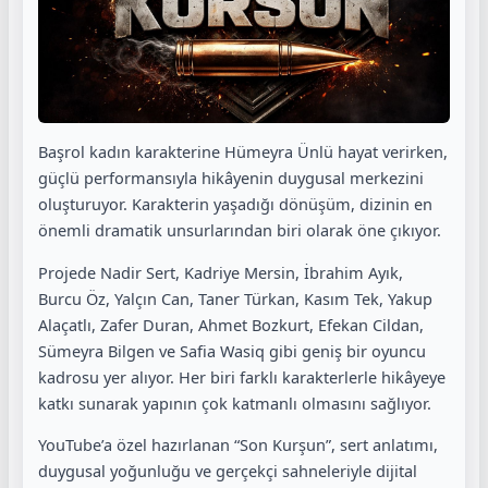
Başrol kadın karakterine Hümeyra Ünlü hayat verirken,
güçlü performansıyla hikâyenin duygusal merkezini
oluşturuyor. Karakterin yaşadığı dönüşüm, dizinin en
önemli dramatik unsurlarından biri olarak öne çıkıyor.
Projede Nadir Sert, Kadriye Mersin, İbrahim Ayık,
Burcu Öz, Yalçın Can, Taner Türkan, Kasım Tek, Yakup
Alaçatlı, Zafer Duran, Ahmet Bozkurt, Efekan Cildan,
Sümeyra Bilgen ve Safia Wasiq gibi geniş bir oyuncu
kadrosu yer alıyor. Her biri farklı karakterlerle hikâyeye
katkı sunarak yapının çok katmanlı olmasını sağlıyor.
YouTube’a özel hazırlanan “Son Kurşun”, sert anlatımı,
duygusal yoğunluğu ve gerçekçi sahneleriyle dijital