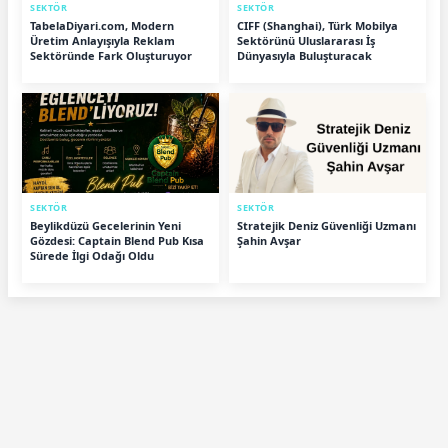
SEKTÖR
SEKTÖR
TabelaDiyari.com, Modern
CIFF (Shanghai), Türk Mobilya
Üretim Anlayışıyla Reklam
Sektörünü Uluslararası İş
Sektöründe Fark Oluşturuyor
Dünyasıyla Buluşturacak
SEKTÖR
SEKTÖR
Beylikdüzü Gecelerinin Yeni
Stratejik Deniz Güvenliği Uzmanı
Gözdesi: Captain Blend Pub Kısa
Şahin Avşar
Sürede İlgi Odağı Oldu