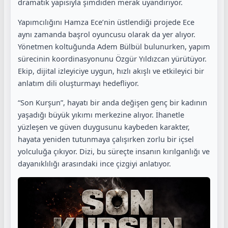
dramatik yapısıyla şimdiden merak uyandırıyor.
Yapımcılığını Hamza Ece’nin üstlendiği projede Ece
aynı zamanda başrol oyuncusu olarak da yer alıyor.
Yönetmen koltuğunda Adem Bülbül bulunurken, yapım
sürecinin koordinasyonunu Özgür Yıldızcan yürütüyor.
Ekip, dijital izleyiciye uygun, hızlı akışlı ve etkileyici bir
anlatım dili oluşturmayı hedefliyor.
“Son Kurşun”, hayatı bir anda değişen genç bir kadının
yaşadığı büyük yıkımı merkezine alıyor. İhanetle
yüzleşen ve güven duygusunu kaybeden karakter,
hayata yeniden tutunmaya çalışırken zorlu bir içsel
yolculuğa çıkıyor. Dizi, bu süreçte insanın kırılganlığı ve
dayanıklılığı arasındaki ince çizgiyi anlatıyor.