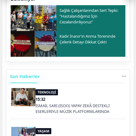
Sağlık Çalışanlarından Sert Tepki:
“Hastalandığımız İçin
Cezalandırılıyoruz”
Kadir İnanır’ın Anma Töreninde
Çelenk Detayı Dikkat Çekti
Son Haberler
TEKNOLOJİ
15:32
İSMAİL SARI (İSOO) YAPAY ZEKÂ DESTEKLİ
ESERLERİYLE MÜZİK PLATFORMLARINDA
YAŞAM