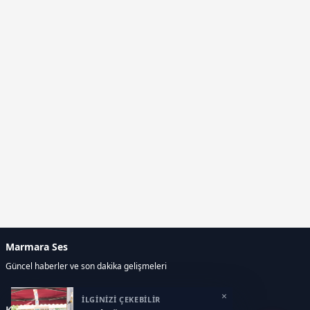
Marmara Ses
Güncel haberler ve son dakika gelişmeleri
×
İLGİNİZİ ÇEKEBİLİR
Kategoriler