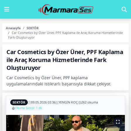
Anasayfa
SEKTÖR
Car Cosmetics by Özer Üner, PPF Kaplama ile Araç Koruma Hizmetlerinde
Fark Oluşturuyor
Car Cosmetics by Özer Üner, PPF Kaplama
ile Araç Koruma Hizmetlerinde Fark
Oluşturuyor
Car Cosmetics by Özer Üner, PPF kaplama
uygulamalarındaki istikrarlı başarısıyla dikkat çekiyor.
SEKTÖR
09.05.2026 03:36
YENGİN KOÇ
262 okuma
Okuma Süresi: 1 dk