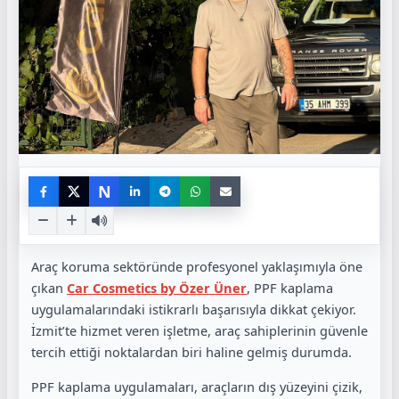
N
Araç koruma sektöründe profesyonel yaklaşımıyla öne
çıkan
Car Cosmetics by Özer Üner
, PPF kaplama
uygulamalarındaki istikrarlı başarısıyla dikkat çekiyor.
İzmit’te hizmet veren işletme, araç sahiplerinin güvenle
tercih ettiği noktalardan biri haline gelmiş durumda.
PPF kaplama uygulamaları, araçların dış yüzeyini çizik,