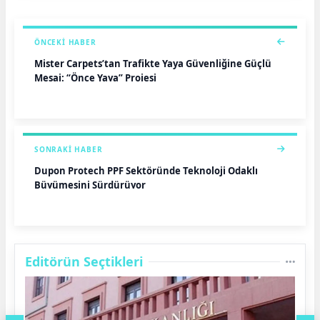
ÖNCEKI HABER
Mister Carpets’tan Trafikte Yaya Güvenliğine Güçlü
Mesaj: “Önce Yaya” Projesi
SONRAKI HABER
Dupon Protech PPF Sektöründe Teknoloji Odaklı
Büyümesini Sürdürüyor
Editörün Seçtikleri