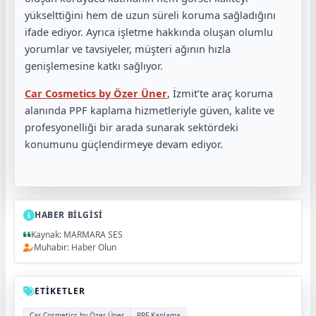
yükselttiğini hem de uzun süreli koruma sağladığını
ifade ediyor. Ayrıca işletme hakkında oluşan olumlu
yorumlar ve tavsiyeler, müşteri ağının hızla
genişlemesine katkı sağlıyor.
Car Cosmetics by Özer Üner
, İzmit’te araç koruma
alanında PPF kaplama hizmetleriyle güven, kalite ve
profesyonelliği bir arada sunarak sektördeki
konumunu güçlendirmeye devam ediyor.
HABER BİLGİSİ
Kaynak: MARMARA SES
Muhabir: Haber Olun
ETİKETLER
Car Cosmetics by Özer Üner
PPF Kaplama