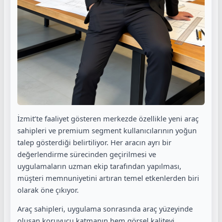
İzmit’te faaliyet gösteren merkezde özellikle yeni araç
sahipleri ve premium segment kullanıcılarının yoğun
talep gösterdiği belirtiliyor. Her aracın ayrı bir
değerlendirme sürecinden geçirilmesi ve
uygulamaların uzman ekip tarafından yapılması,
müşteri memnuniyetini artıran temel etkenlerden biri
olarak öne çıkıyor.
Araç sahipleri, uygulama sonrasında araç yüzeyinde
oluşan koruyucu katmanın hem görsel kaliteyi