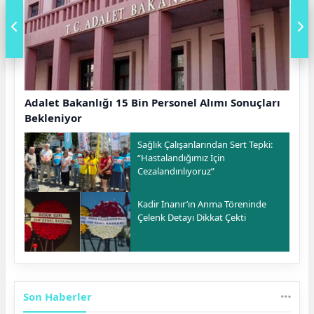
Adalet Bakanlığı 15 Bin Personel Alımı Sonuçları
Bekleniyor
Sağlık Çalışanlarından Sert Tepki:
“Hastalandığımız İçin
Cezalandırılıyoruz”
Kadir İnanır’ın Anma Töreninde
Çelenk Detayı Dikkat Çekti
Son Haberler