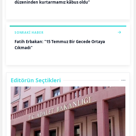
düzeninden kurtarmamız kâbus oldu”
SONRAKI HABER
Fatih Erbakan: "15 Temmuz Bir Gecede Ortaya
Çıkmadı"
Editörün Seçtikleri