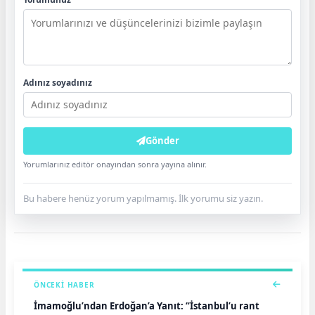
Adınız soyadınız
Gönder
Yorumlarınız editör onayından sonra yayına alınır.
Bu habere henüz yorum yapılmamış. İlk yorumu siz yazın.
ÖNCEKI HABER
İmamoğlu’ndan Erdoğan’a Yanıt: “İstanbul’u rant