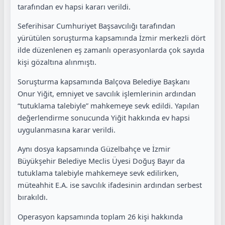
tarafından ev hapsi kararı verildi.
Seferihisar Cumhuriyet Başsavcılığı tarafından
yürütülen soruşturma kapsamında İzmir merkezli dört
ilde düzenlenen eş zamanlı operasyonlarda çok sayıda
kişi gözaltına alınmıştı.
Soruşturma kapsamında Balçova Belediye Başkanı
Onur Yiğit, emniyet ve savcılık işlemlerinin ardından
“tutuklama talebiyle” mahkemeye sevk edildi. Yapılan
değerlendirme sonucunda Yiğit hakkında ev hapsi
uygulanmasına karar verildi.
Aynı dosya kapsamında Güzelbahçe ve İzmir
Büyükşehir Belediye Meclis Üyesi Doğuş Bayır da
tutuklama talebiyle mahkemeye sevk edilirken,
müteahhit E.A. ise savcılık ifadesinin ardından serbest
bırakıldı.
Operasyon kapsamında toplam 26 kişi hakkında