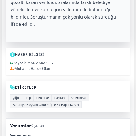
gözaltı kararı verildiği, aralarında farklı belediye
yöneticileri ve kamu görevlilerinin de bulunduğu
bildirildi. Soruşturmanın çok yönlü olarak sürdüğü
ifade edildi.
HABER BİLGİSİ
Kaynak: MARMARA SES
Muhabir: Haber Olun
ETİKETLER
yiğit
amp
belediye
başkanı
seferihisar
Belediye Başkanı Onur Yiğit’e Ev Hapsi Kararı
Yorumlar
0 yorum
Yorumunuz