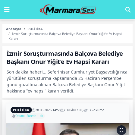
Anasayfa
POLİTİKA
İzmir Soruşturmasında Balçova Belediye Başkanı Onur Yiğit’e Ev Hapsi
Kararı
İzmir Soruşturmasında Balçova Belediye
Başkanı Onur Yiğit’e Ev Hapsi Kararı
Son dakika haberi... Seferihisar Cumhuriyet Başsavcılığı'nca
yürütülen soruşturma kapsamında 25 Haziran Perşembe
günü gözaltına alınan Balçova Belediye Başkanı Onur Yiğit
hakkında "ev hapsi" kararı verildi.
POLİTİKA
28.06.2026 14:58
YENGİN KOÇ
135 okuma
Okuma Süresi: 1 dk