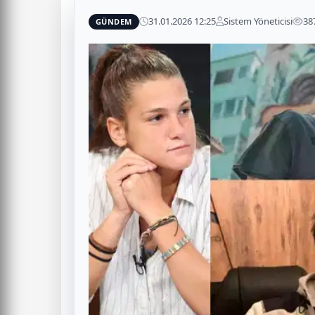
31.01.2026 12:25
Sistem Yöneticisi
38
GÜNDEM