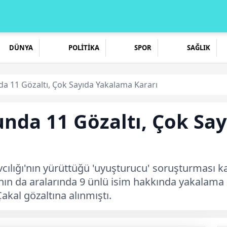
DÜNYA
POLİTİKA
SPOR
SAĞLIK
 11 Gözaltı, Çok Sayıda Yakalama Kararı
nda 11 Gözaltı, Çok Sa
ılığı'nın yürüttüğü 'uyuşturucu' soruşturması k
nın da aralarında 9 ünlü isim hakkında yakalama 
kal gözaltına alınmıştı.