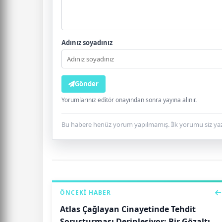
Adınız soyadınız
Gönder
Yorumlarınız editör onayından sonra yayına alınır.
Bu habere henüz yorum yapılmamış. İlk yorumu siz yaz
ÖNCEKI HABER
Atlas Çağlayan Cinayetinde Tehdit
Soruşturması Derinleşiyor: Bir Gözaltı