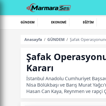
GÜNDEM
EKONOMİ
EĞİTİM
Anasayfa
GÜNDEM
Şafak Operasyonunda
Şafak Operasyonu
Kararı
İstanbul Anadolu Cumhuriyet Başsavc
Nisa Bölükbaşı ve Barış Murat Yağcı'
Hasan Can Kaya, Reynmen ve rapçi Ça