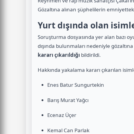
Reynmen ve rap müzik sanatçısı Çakal’
Gözaltına alınan şüphelilerin emniyettek
Yurt dışında olan isiml
Soruşturma dosyasında yer alan bazı oy
dışında bulunmaları nedeniyle gözaltına 
kararı çıkarıldığı
bildirildi.
Hakkında yakalama kararı çıkarılan isiml
Enes Batur Sungurtekin
Barış Murat Yağcı
Ecenaz Üçer
Kemal Can Parlak