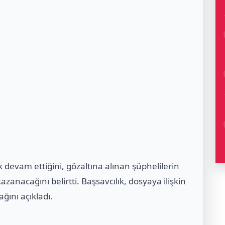
k devam ettiğini, gözaltına alınan şüphelilerin
azanacağını belirtti. Başsavcılık, dosyaya ilişkin
ğını açıkladı.