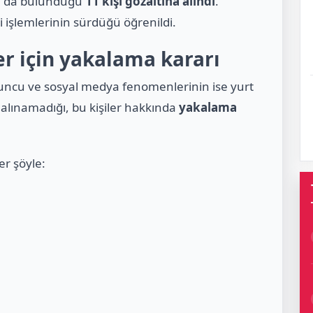
ın da bulunduğu
11 kişi gözaltına alındı
.
i işlemlerinin sürdüğü öğrenildi.
er için yakalama kararı
uncu ve sosyal medya fenomenlerinin ise yurt
alınamadığı, bu kişiler hakkında
yakalama
er şöyle: