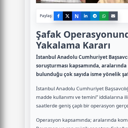
N
Paylaş:
Şafak Operasyonunda
Yakalama Kararı
İstanbul Anadolu Cumhuriyet Başsavcı
soruşturması kapsamında, aralarında 
bulunduğu çok sayıda isme yönelik şa
İstanbul Anadolu Cumhuriyet Başsavcılığ
madde kullanımı ve temini” iddialarına 
saatlerde geniş çaplı bir operasyon gerçek
Operasyon kapsamında; aralarında kom