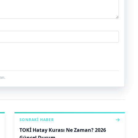
ın.
SONRAKI HABER
TOKİ Hatay Kurası Ne Zaman? 2026
Güncel Durum