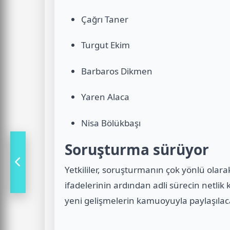
Çağrı Taner
Turgut Ekim
Barbaros Dikmen
Yaren Alaca
Nisa Bölükbaşı
Soruşturma sürüyor
Yetkililer, soruşturmanın çok yönlü olara
ifadelerinin ardından adli sürecin netlik k
yeni gelişmelerin kamuoyuyla paylaşılaca