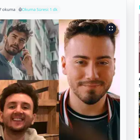
7 okuma
Okuma Süresi: 1 dk