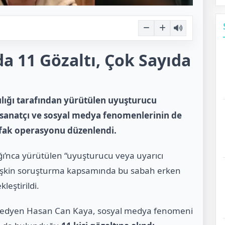
 11 Gözaltı, Çok Sayıda
lığı tarafından yürütülen uyuşturucu
sanatçı ve sosyal medya fenomenlerinin de
fak operasyonu düzenlendi.
ı’nca yürütülen “uyuşturucu veya uyarıcı
ilişkin soruşturma kapsamında bu sabah erken
leştirildi.
edyen Hasan Can Kaya, sosyal medya fenomeni