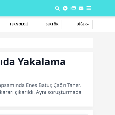
TEKNOLOJİ
SEKTÖR
DİĞER
yıda Yakalama
apsamında Enes Batur, Çağrı Taner,
kararı çıkarıldı. Aynı soruşturmada