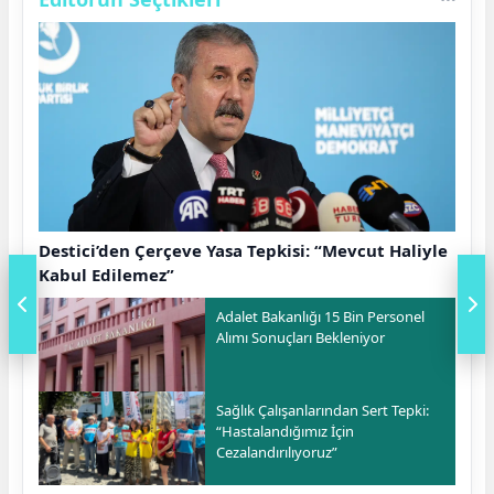
Destici’den Çerçeve Yasa Tepkisi: “Mevcut Haliyle
Kabul Edilemez”
Adalet Bakanlığı 15 Bin Personel
Alımı Sonuçları Bekleniyor
Sağlık Çalışanlarından Sert Tepki:
“Hastalandığımız İçin
Cezalandırılıyoruz”