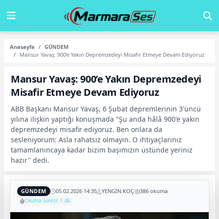
Anasayfa
GÜNDEM
Mansur Yavaş: 900’e Yakın Depremzedeyi Misafir Etmeye Devam Ediyoruz
Mansur Yavaş: 900’e Yakın Depremzedeyi
Misafir Etmeye Devam Ediyoruz
ABB Başkanı Mansur Yavaş, 6 Şubat depremlerinin 3'üncü
yılına ilişkin yaptığı konuşmada "Şu anda hâlâ 900'e yakın
depremzedeyi misafir ediyoruz. Ben onlara da
sesleniyorum: Asla rahatsız olmayın. O ihtiyaçlarınız
tamamlanıncaya kadar bizim başımızın üstünde yeriniz
hazır'' dedi.
GÜNDEM
05.02.2026 14:35
YENGİN KOÇ
386 okuma
Okuma Süresi: 1 dk