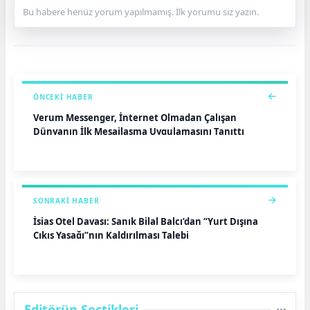
Bu habere henüz yorum yapılmamış. İlk yorumu siz yazın.
ÖNCEKI HABER
Verum Messenger, İnternet Olmadan Çalışan
Dünyanın İlk Mesajlaşma Uygulamasını Tanıttı
SONRAKI HABER
İsias Otel Davası: Sanık Bilal Balcı’dan “Yurt Dışına
Çıkış Yasağı”nın Kaldırılması Talebi
Editörün Seçtikleri