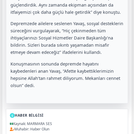
güçlendirdik. Aynı zamanda ekipman açısından da
itfaiyemizi çok daha güçlü hale getirdik” diye konuştu.
Depremzede ailelere seslenen Yavaş, sosyal desteklerin
süreceğini vurgulayarak, “Hiç çekinmeden tüm
ihtiyaçlarınızı Sosyal Hizmetler Daire Başkanlığı’na
bildirin. Sizleri burada sıkıntı yaşamadan misafir
etmeye devam edeceğiz” ifadelerini kullandı.
Konuşmasının sonunda depremde hayatını
kaybedenleri anan Yavaş, “Afette kaybettiklerimizin
hepsine Allah’tan rahmet diliyorum. Mekanları cennet
olsun” dedi.
HABER BİLGİSİ
Kaynak: MARMARA SES
Muhabir: Haber Olun