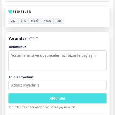
ETİKETLER
quot
amp
misafir
yavaş
hazır
Yorumlar
0 yorum
Yorumunuz
Adınız soyadınız
Gönder
Yorumlarınız editör onayından sonra yayına alınır.