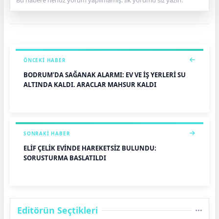
ÖNCEKI HABER
BODRUM’DA SAĞANAK ALARMI: EV VE İŞ YERLERİ SU
ALTINDA KALDI, ARAÇLAR MAHSUR KALDI
SONRAKI HABER
ELİF ÇELİK EVİNDE HAREKETSİZ BULUNDU:
SORUŞTURMA BAŞLATILDI
Editörün Seçtikleri