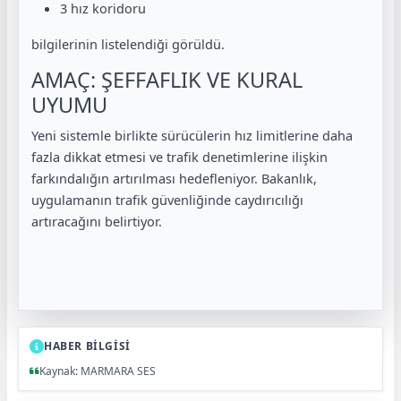
3 hız koridoru
bilgilerinin listelendiği görüldü.
AMAÇ: ŞEFFAFLIK VE KURAL
UYUMU
Yeni sistemle birlikte sürücülerin hız limitlerine daha
fazla dikkat etmesi ve trafik denetimlerine ilişkin
farkındalığın artırılması hedefleniyor. Bakanlık,
uygulamanın trafik güvenliğinde caydırıcılığı
artıracağını belirtiyor.
HABER BİLGİSİ
Kaynak: MARMARA SES