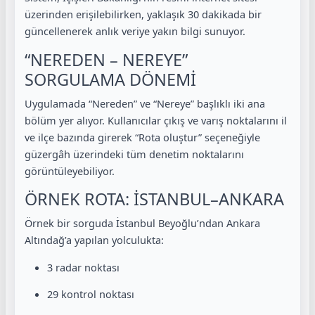
üzerinden erişilebilirken, yaklaşık 30 dakikada bir
güncellenerek anlık veriye yakın bilgi sunuyor.
“NEREDEN – NEREYE”
SORGULAMA DÖNEMİ
Uygulamada “Nereden” ve “Nereye” başlıklı iki ana
bölüm yer alıyor. Kullanıcılar çıkış ve varış noktalarını il
ve ilçe bazında girerek “Rota oluştur” seçeneğiyle
güzergâh üzerindeki tüm denetim noktalarını
görüntüleyebiliyor.
ÖRNEK ROTA: İSTANBUL–ANKARA
Örnek bir sorguda İstanbul Beyoğlu’ndan Ankara
Altındağ’a yapılan yolculukta:
3 radar noktası
29 kontrol noktası