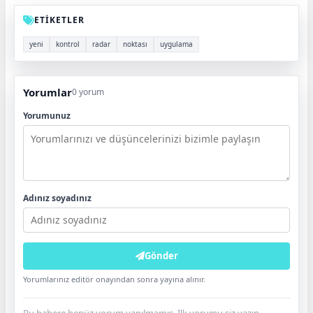
ETİKETLER
yeni
kontrol
radar
noktası
uygulama
Yorumlar
0 yorum
Yorumunuz
Adınız soyadınız
Gönder
Yorumlarınız editör onayından sonra yayına alınır.
Bu habere henüz yorum yapılmamış. İlk yorumu siz yazın.