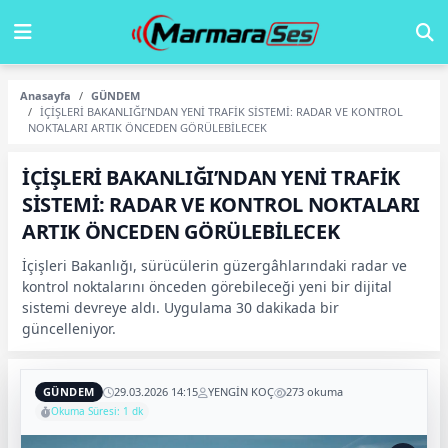
Anasayfa
GÜNDEM
İÇİŞLERİ BAKANLIĞI’NDAN YENİ TRAFİK SİSTEMİ: RADAR VE KONTROL
NOKTALARI ARTIK ÖNCEDEN GÖRÜLEBİLECEK
İÇİŞLERİ BAKANLIĞI’NDAN YENİ TRAFİK
SİSTEMİ: RADAR VE KONTROL NOKTALARI
ARTIK ÖNCEDEN GÖRÜLEBİLECEK
İçişleri Bakanlığı, sürücülerin güzergâhlarındaki radar ve
kontrol noktalarını önceden görebileceği yeni bir dijital
sistemi devreye aldı. Uygulama 30 dakikada bir
güncelleniyor.
GÜNDEM
29.03.2026 14:15
YENGİN KOÇ
273 okuma
Okuma Süresi: 1 dk