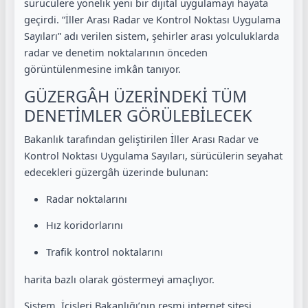
sürücülere yönelik yeni bir dijital uygulamayı hayata
geçirdi. “İller Arası Radar ve Kontrol Noktası Uygulama
Sayıları” adı verilen sistem, şehirler arası yolculuklarda
radar ve denetim noktalarının önceden
görüntülenmesine imkân tanıyor.
GÜZERGÂH ÜZERİNDEKİ TÜM
DENETİMLER GÖRÜLEBİLECEK
Bakanlık tarafından geliştirilen İller Arası Radar ve
Kontrol Noktası Uygulama Sayıları, sürücülerin seyahat
edecekleri güzergâh üzerinde bulunan:
Radar noktalarını
Hız koridorlarını
Trafik kontrol noktalarını
harita bazlı olarak göstermeyi amaçlıyor.
Sistem, İçişleri Bakanlığı’nın resmi internet sitesi