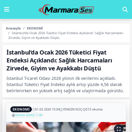
Anasayfa
EKONOMİ
İstanbul’da Ocak 2026 Tüketici Fiyat Endeksi Açıklandı: Sağlık Harcamaları
Zirvede, Giyim ve Ayakkabı Düştü
İstanbul’da Ocak 2026 Tüketici Fiyat
Endeksi Açıklandı: Sağlık Harcamaları
Zirvede, Giyim ve Ayakkabı Düştü
İstanbul Ticaret Odası 2026 yılının ilk verilerini açıkladı.
İstanbul Tüketici Fiyat İndeksi aylık artışı yüzde 4,56 olarak
belirlenirken en yüksek artış sağlık ve ulaştırmada görüldü.
EKONOMİ
01.02.2026 15:04
YENGİN KOÇ
513 okuma
Okuma Süresi: 1 dk