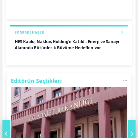
SONRAKI HABER
HES Kablo, Nakkaş Holding’e Katıldı: Enerji ve Sanayi
Alanında Bütünleşik Büyüme Hedefleniyor
Editörün Seçtikleri