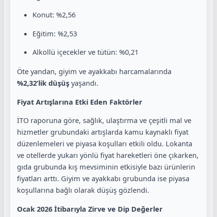
Konut: %2,56
Eğitim: %2,53
Alkollü içecekler ve tütün: %0,21
Öte yandan, giyim ve ayakkabı harcamalarında
%2,32’lik düşüş
yaşandı.
Fiyat Artışlarına Etki Eden Faktörler
İTO raporuna göre, sağlık, ulaştırma ve çeşitli mal ve
hizmetler grubundaki artışlarda kamu kaynaklı fiyat
düzenlemeleri ve piyasa koşulları etkili oldu. Lokanta
ve otellerde yukarı yönlü fiyat hareketleri öne çıkarken,
gıda grubunda kış mevsiminin etkisiyle bazı ürünlerin
fiyatları arttı. Giyim ve ayakkabı grubunda ise piyasa
koşullarına bağlı olarak düşüş gözlendi.
Ocak 2026 İtibarıyla Zirve ve Dip Değerler