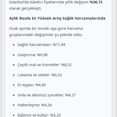
İstanbul’da tüketici fiyatlarında yıllık değişim
%36,15
olarak gerçekleşti.
Aylık Bazda En Yüksek Artış Sağlık Harcamalarında
Ocak ayında bir önceki aya göre harcama
gruplarındaki değişimler şu şekilde oldu:
Sağlık harcamaları: %11,94
Ulaştırma: %9,96
Çeşitli mal ve hizmetler: %8,52
Lokanta ve oteller: %6,22
Ev eşyası: %4,40
Gıda ve alkolsüz içecekler: %4,27
Haberleşme: %4,26
Eğlence ve kültür: %3,23