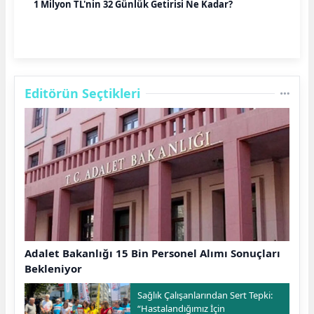
1 Milyon TL'nin 32 Günlük Getirisi Ne Kadar?
Editörün Seçtikleri
Adalet Bakanlığı 15 Bin Personel Alımı Sonuçları
Bekleniyor
Sağlık Çalışanlarından Sert Tepki:
“Hastalandığımız İçin