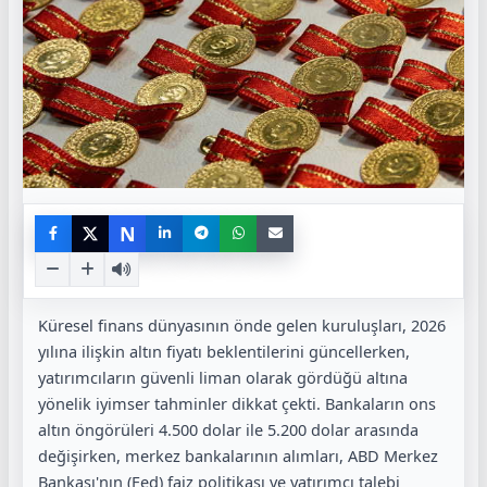
N
Küresel finans dünyasının önde gelen kuruluşları, 2026
yılına ilişkin altın fiyatı beklentilerini güncellerken,
yatırımcıların güvenli liman olarak gördüğü altına
yönelik iyimser tahminler dikkat çekti. Bankaların ons
altın öngörüleri 4.500 dolar ile 5.200 dolar arasında
değişirken, merkez bankalarının alımları, ABD Merkez
Bankası'nın (Fed) faiz politikası ve yatırımcı talebi