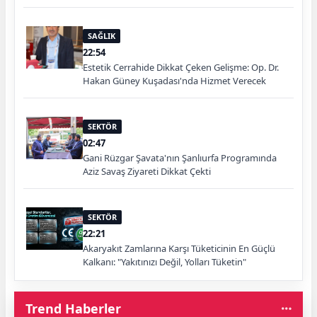
SAĞLIK
22:54
Estetik Cerrahide Dikkat Çeken Gelişme: Op. Dr.
Hakan Güney Kuşadası'nda Hizmet Verecek
SEKTÖR
02:47
Gani Rüzgar Şavata'nın Şanlıurfa Programında
Aziz Savaş Ziyareti Dikkat Çekti
SEKTÖR
22:21
Akaryakıt Zamlarına Karşı Tüketicinin En Güçlü
Kalkanı: "Yakıtınızı Değil, Yolları Tüketin"
Trend Haberler