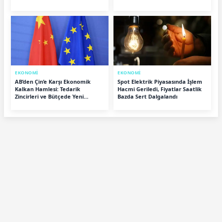
EKONOMİ
EKONOMİ
AB’den Çin’e Karşı Ekonomik
Spot Elektrik Piyasasında İşlem
Kalkan Hamlesi: Tedarik
Hacmi Geriledi, Fiyatlar Saatlik
Zincirleri ve Bütçede Yeni
Bazda Sert Dalgalandı
Dönem