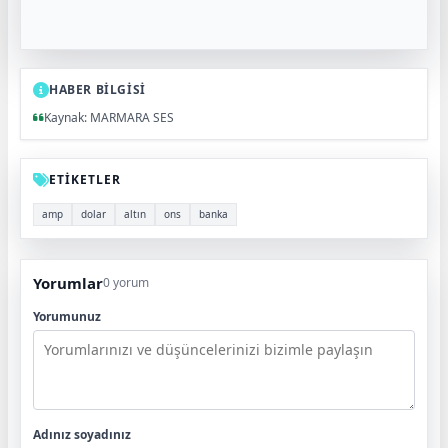
HABER BİLGİSİ
Kaynak: MARMARA SES
ETİKETLER
amp
dolar
altın
ons
banka
Yorumlar
0 yorum
Yorumunuz
Adınız soyadınız