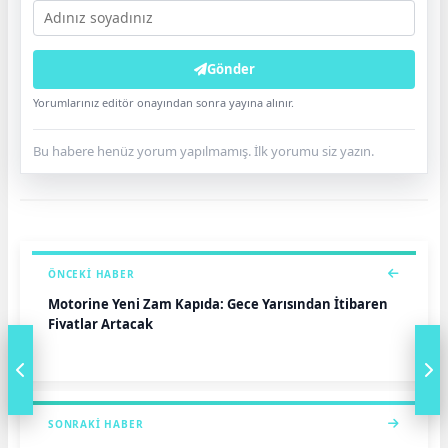
Gönder
Yorumlarınız editör onayından sonra yayına alınır.
Bu habere henüz yorum yapılmamış. İlk yorumu siz yazın.
ÖNCEKI HABER
Motorine Yeni Zam Kapıda: Gece Yarısından İtibaren
Fiyatlar Artacak
SONRAKI HABER