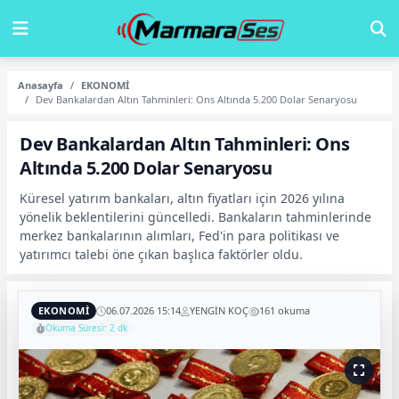
Anasayfa
EKONOMİ
Dev Bankalardan Altın Tahminleri: Ons Altında 5.200 Dolar Senaryosu
Dev Bankalardan Altın Tahminleri: Ons
Altında 5.200 Dolar Senaryosu
Küresel yatırım bankaları, altın fiyatları için 2026 yılına
yönelik beklentilerini güncelledi. Bankaların tahminlerinde
merkez bankalarının alımları, Fed'in para politikası ve
yatırımcı talebi öne çıkan başlıca faktörler oldu.
EKONOMİ
06.07.2026 15:14
YENGİN KOÇ
161 okuma
Okuma Süresi: 2 dk