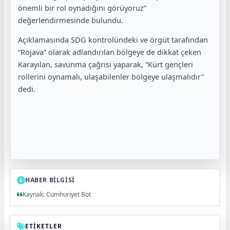
önemli bir rol oynadığını görüyoruz”
değerlendirmesinde bulundu.
Açıklamasında SDG kontrolündeki ve örgüt tarafından
“Rojava” olarak adlandırılan bölgeye de dikkat çeken
Karayılan, savunma çağrısı yaparak, “Kürt gençleri
rollerini oynamalı, ulaşabilenler bölgeye ulaşmalıdır”
dedi.
HABER BİLGİSİ
Kaynak: Cumhuriyet Bot
ETİKETLER