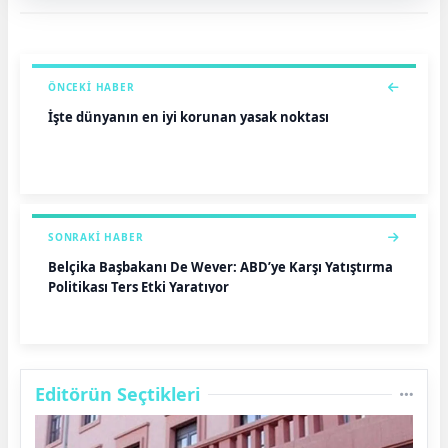
ÖNCEKI HABER
İşte dünyanın en iyi korunan yasak noktası
SONRAKI HABER
Belçika Başbakanı De Wever: ABD’ye Karşı Yatıştırma
Politikası Ters Etki Yaratıyor
Editörün Seçtikleri