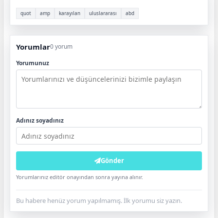
quot
amp
karayılan
uluslararası
abd
Yorumlar
0 yorum
Yorumunuz
Adınız soyadınız
Gönder
Yorumlarınız editör onayından sonra yayına alınır.
Bu habere henüz yorum yapılmamış. İlk yorumu siz yazın.