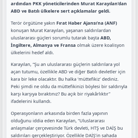
ardından PKK yöneticilerinden Murat Karayılan’dan
ABD ve Batılı ülkelere sert açıklamalar geldi.
Terör örgütüne yakın
Fırat Haber Ajansı’na (ANF)
konuşan Murat Karayılan, yaşanan saldırılardan
uluslararası güçleri sorumlu tutarak başta
ABD,
İngiltere, Almanya ve Fransa
olmak üzere koalisyon
ülkelerini hedef aldı.
Karayılan, “Şu an uluslararası güçlerin saldırılara yol
açan tutumu, özellikle ABD ve diğer Batılı devletler için
kara bir leke olacaktır. Bu halka ‘müttefikiz’ dediniz.
Peki şimdi ne oldu da müttefikinizi böylesi bir saldırıyla
karşı karşıya bıraktınız? Bu açık bir riyakârlıktır”
ifadelerini kullandı.
Operasyonların arkasında birden fazla yapının
olduğunu iddia eden Karayılan, “Uluslararası
anlaşmalar çerçevesinde Türk devleti, HTŞ ve DAİŞ bu
saldırıları gerçekleştiriyor. Özellikle DAİŞ’in sahada