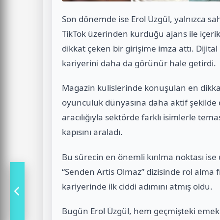
Son dönemde ise Erol Üzgül, yalnızca sah
TikTok üzerinden kurduğu ajans ile içeri
dikkat çeken bir girişime imza attı. Diji
kariyerini daha da görünür hale getirdi.
Magazin kulislerinde konuşulan en dikkat
oyunculuk dünyasına daha aktif şekilde 
aracılığıyla sektörde farklı isimlerle tem
kapısını araladı.
Bu sürecin en önemli kırılma noktası ise
“Senden Artis Olmaz” dizisinde rol alma 
kariyerinde ilk ciddi adımını atmış oldu.
Bugün Erol Üzgül, hem geçmişteki emek 