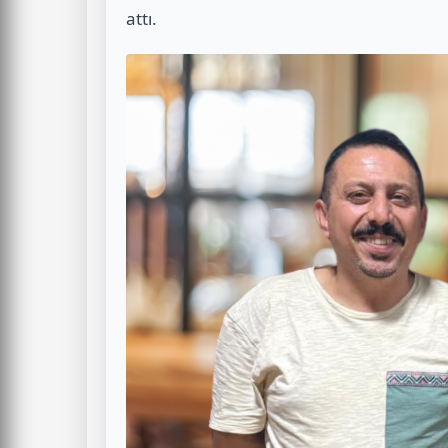
attı.