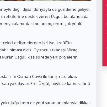
neyle değil dijital dünyayla da gündeme geliyor.
k üreticilerine destek veren Üzgül, bu alanda da
tal medya alanındaki bu adımı, onun çok yönlü
 çekici gelişmelerden biri ise Üzgül’ün
dahil olması oldu. Oyuncu arkadaşı Miraç
as kuran Üzgül, kısa sürede yeni projelerin
 usta isim Osman Cavcı ile tanışması oldu.
fırsatı yakalayan Erol Üzgül, böylece kamera önü
yolculuğu hem de yeni sanat adımlarıyla dikkat