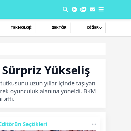
TEKNOLOJİ
SEKTÖR
DİĞER
Sürpriz Yükseliş
tutkusunu uzun yıllar içinde taşıyan
erek oyunculuk alanına yöneldi. BKM
 attı.
Editörün Seçtikleri