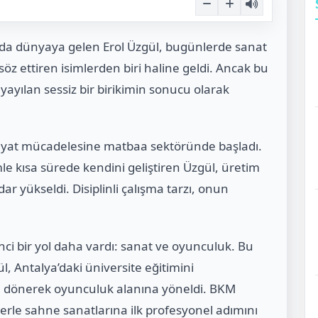
nda dünyaya gelen Erol Üzgül, bugünlerde sanat
 ettiren isimlerden biri haline geldi. Ancak bu
a yayılan sessiz bir birikimin sonucu olarak
hayat mücadelesine matbaa sektöründe başladı.
le kısa sürede kendini geliştiren Üzgül, üretim
ar yükseldi. Disiplinli çalışma tarzı, onun
ci bir yol daha vardı: sanat ve oyunculuk. Bu
l, Antalya’daki üniversite eğitimini
a dönerek oyunculuk alanına yöneldi. BKM
erle sahne sanatlarına ilk profesyonel adımını