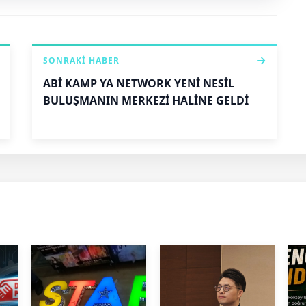
SONRAKI HABER
ABİ KAMP YA NETWORK YENİ NESİL
BULUŞMANIN MERKEZİ HALİNE GELDİ