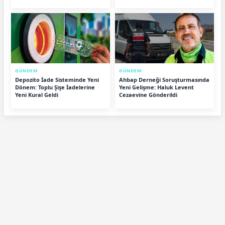
GÜNDEM
GÜNDEM
Depozito İade Sisteminde Yeni
Ahbap Derneği Soruşturmasında
Dönem: Toplu Şişe İadelerine
Yeni Gelişme: Haluk Levent
Yeni Kural Geldi
Cezaevine Gönderildi