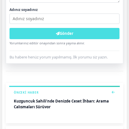
Adınız soyadınız
Gönder
Yorumlarınız editör onayından sonra yayına alınır.
Bu habere henüz yorum yapılmamış. İlk yorumu siz yazın.
ÖNCEKI HABER
Kuzguncuk Sahili’nde Denizde Ceset İhbarı: Arama
Çalışmaları Sürüyor