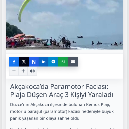
N
Akçakoca’da Paramotor Faciası:
Plaja Düşen Araç 3 Kişiyi Yaraladı
Düzce’nin Akçakoca ilçesinde bulunan Kemos Plajı,
motorlu paraşüt (paramotor) kazası nedeniyle büyük
panik yaşanan bir olaya sahne oldu.