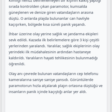
Kimliği henüz belirlenemeyen bir kişinin kalkış yaptığı
sırada kontrolden çıkan paramotor, kumsalda
güneşlenen ve denize giren vatandaşların arasına
düştü. O anlarda plajda bulunanlar can havliyle
kaçışırken, bölgede kısa süreli panik yaşandı.
İhbar üzerine olay yerine sağlık ve jandarma ekipleri
sevk edildi. Kazada ilk belirlemelere göre 3 kişi çeşitli
yerlerinden yaralandı. Yaralılar, sağlık ekiplerinin olay
yerindeki ilk müdahalesinin ardından hastaneye
kaldırıldı. Yaralıların hayati tehlikesinin bulunmadığı
öğrenildi.
Olay anı çevrede bulunan vatandaşların cep telefonu
kameralarına saniye saniye yansıdı. Görüntülerde
paramotorun hızla alçalarak plajın ortasına düştüğü ve
insanların panik içinde kaçıştığı anlar yer aldı.