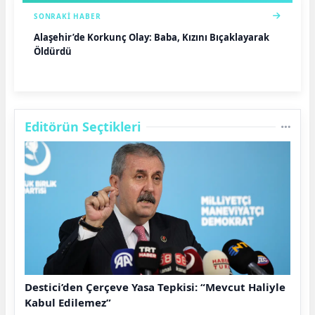
SONRAKI HABER
Alaşehir’de Korkunç Olay: Baba, Kızını Bıçaklayarak
Öldürdü
Editörün Seçtikleri
Destici’den Çerçeve Yasa Tepkisi: “Mevcut Haliyle
Kabul Edilemez”