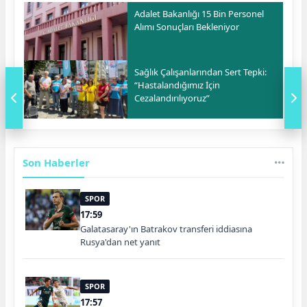
Adalet Bakanlığı 15 Bin Personel
Alımı Sonuçları Bekleniyor
Sağlık Çalışanlarından Sert Tepki:
“Hastalandığımız İçin
Cezalandırılıyoruz”
Son Haberler
SPOR
17:59
Galatasaray'ın Batrakov transferi iddiasına
Rusya'dan net yanıt
SPOR
17:57