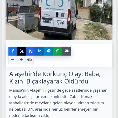
N
Alaşehir’de Korkunç Olay: Baba,
Kızını Bıçaklayarak Öldürdü
Manisa’nın Alaşehir ilçesinde gece saatlerinde yaşanan
olayda aile içi tartışma kanlı bitti. Caber Konaklı
Mahallesi’nde meydana gelen olayda, Birsen Yıldırım
ile babası Ü.Y. arasında henüz belirlenemeyen bir
nedenle tartışma çıktı.