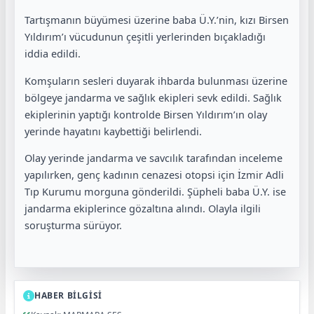
Tartışmanın büyümesi üzerine baba Ü.Y.’nin, kızı Birsen
Yıldırım’ı vücudunun çeşitli yerlerinden bıçakladığı
iddia edildi.
Komşuların sesleri duyarak ihbarda bulunması üzerine
bölgeye jandarma ve sağlık ekipleri sevk edildi. Sağlık
ekiplerinin yaptığı kontrolde Birsen Yıldırım’ın olay
yerinde hayatını kaybettiği belirlendi.
Olay yerinde jandarma ve savcılık tarafından inceleme
yapılırken, genç kadının cenazesi otopsi için İzmir Adli
Tıp Kurumu morguna gönderildi. Şüpheli baba Ü.Y. ise
jandarma ekiplerince gözaltına alındı. Olayla ilgili
soruşturma sürüyor.
HABER BİLGİSİ