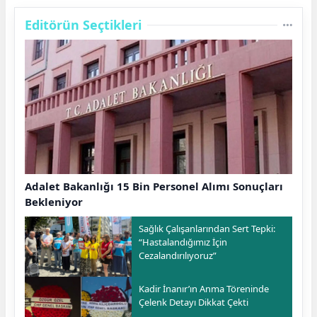
Editörün Seçtikleri
Adalet Bakanlığı 15 Bin Personel Alımı Sonuçları
Bekleniyor
Sağlık Çalışanlarından Sert Tepki:
“Hastalandığımız İçin
Cezalandırılıyoruz”
Kadir İnanır’ın Anma Töreninde
Çelenk Detayı Dikkat Çekti