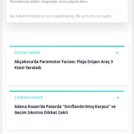
Yorumlarınız editör onayından sonra yayına alınır.
Bu habere henüz yorum yapılmamış. İlk yorumu siz yazın.
ÖNCEKI HABER
Akçakoca’da Paramotor Faciası: Plaja Düşen Araç 3
Kişiyi Yaraladı
SONRAKI HABER
Adana Kozan’da Pazarda “Sınıflandırılmış Karpuz” ve
Geçim Sıkıntısı Dikkat Çekti