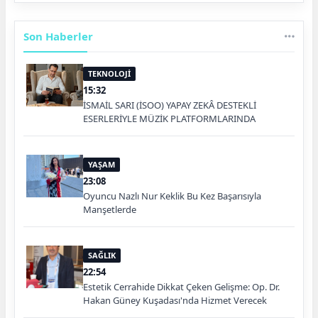
Son Haberler
TEKNOLOJİ
15:32
İSMAİL SARI (İSOO) YAPAY ZEKÂ DESTEKLİ
ESERLERİYLE MÜZİK PLATFORMLARINDA
YAŞAM
23:08
Oyuncu Nazlı Nur Keklik Bu Kez Başarısıyla
Manşetlerde
SAĞLIK
22:54
Estetik Cerrahide Dikkat Çeken Gelişme: Op. Dr.
Hakan Güney Kuşadası'nda Hizmet Verecek