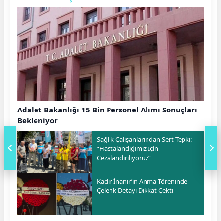
Adalet Bakanlığı 15 Bin Personel Alımı Sonuçları
Bekleniyor
Sağlık Çalışanlarından Sert Tepki:
“Hastalandığımız İçin
Cezalandırılıyoruz”
Kadir İnanır’ın Anma Töreninde
Çelenk Detayı Dikkat Çekti