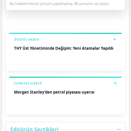
Bu habere henüz yorum yapılmamış. İlk yorumu siz yazın.
ÖNCEKI HABER
THY Üst Yönetiminde Değişim: Yeni Atamalar Yapıldı
SONRAKI HABER
Morgan Stanley’den petrol piyasası uyarısı
Editörün Seçtikleri