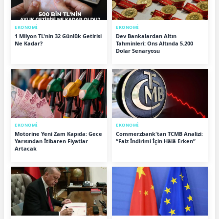
EKONOMİ
EKONOMİ
1 Milyon TL'nin 32 Günlük Getirisi
Dev Bankalardan Altın
Ne Kadar?
Tahminleri: Ons Altında 5.200
Dolar Senaryosu
EKONOMİ
EKONOMİ
Motorine Yeni Zam Kapıda: Gece
Commerzbank'tan TCMB Analizi:
Yarısından İtibaren Fiyatlar
“Faiz İndirimi İçin Hâlâ Erken”
Artacak