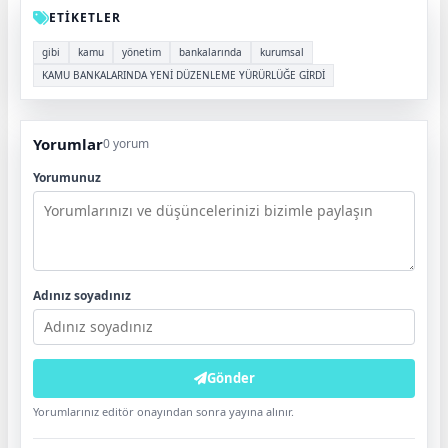
ETİKETLER
gibi
kamu
yönetim
bankalarında
kurumsal
KAMU BANKALARINDA YENİ DÜZENLEME YÜRÜRLÜĞE GİRDİ
Yorumlar
0 yorum
Yorumunuz
Adınız soyadınız
Gönder
Yorumlarınız editör onayından sonra yayına alınır.