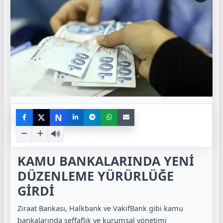
N
KAMU BANKALARINDA YENİ
DÜZENLEME YÜRÜRLÜĞE
GİRDİ
Ziraat Bankası, Halkbank ve VakıfBank gibi kamu
bankalarında şeffaflık ve kurumsal yönetimi