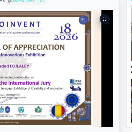
uma
Okuma Süresi: 2 dk