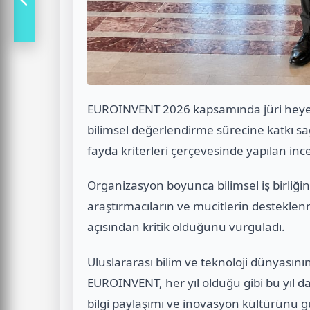
EUROINVENT 2026 kapsamında jüri heyetin
bilimsel değerlendirme sürecine katkı sağl
fayda kriterleri çerçevesinde yapılan inc
Organizasyon boyunca bilimsel iş birliği
araştırmacıların ve mucitlerin destekle
açısından kritik olduğunu vurguladı.
Uluslararası bilim ve teknoloji dünyasın
EUROINVENT, her yıl olduğu gibi bu yıl da 
bilgi paylaşımı ve inovasyon kültürünü gü