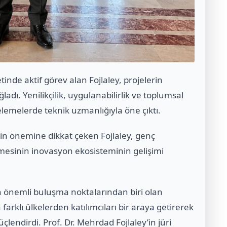
de aktif görev alan Fojlaley, projelerin
adı. Yenilikçilik, uygulanabilirlik ve toplumsal
elemelerde teknik uzmanlığıyla öne çıktı.
nin önemine dikkat çeken Fojlaley, genç
nmesinin inovasyon ekosisteminin gelişimi
ın önemli buluşma noktalarından biri olan
farklı ülkelerden katılımcıları bir araya getirerek
çlendirdi. Prof. Dr. Mehrdad Fojlaley’in jüri