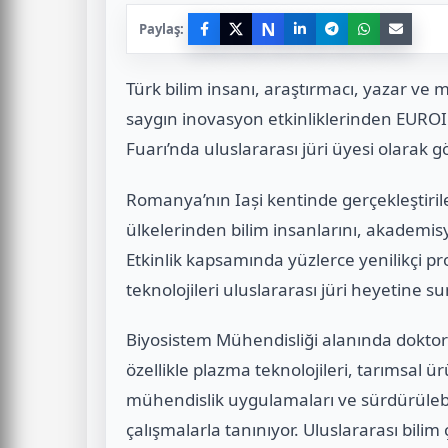
N
Paylaş:
Türk bilim insanı, araştırmacı, yazar ve 
saygın inovasyon etkinliklerinden EUROIN
Fuarı’nda uluslararası jüri üyesi olarak g
Romanya’nın Iași kentinde gerçekleştiril
ülkelerinden bilim insanlarını, akademisyen
Etkinlik kapsamında yüzlerce yenilikçi proj
teknolojileri uluslararası jüri heyetine s
Biyosistem Mühendisliği alanında doktora
özellikle plazma teknolojileri, tarımsal ü
mühendislik uygulamaları ve sürdürülebil
çalışmalarla tanınıyor. Uluslararası bil