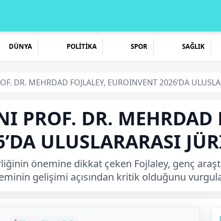
DÜNYA
POLİTİKA
SPOR
SAĞLIK
ROF. DR. MEHRDAD FOJLALEY, EUROINVENT 2026’DA ULUSLA
NI PROF. DR. MEHRDAD 
’DA ULUSLARARASI JÜR
liğinin önemine dikkat çeken Fojlaley, genç araşt
minin gelişimi açısından kritik olduğunu vurgula