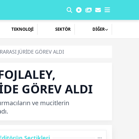
TEKNOLOJİ
SEKTÖR
DİĞER
RARASI JÜRİDE GÖREV ALDI
FOJLALEY,
İDE GÖREV ALDI
ırmacıların ve mucitlerin
dı.
Editörün Seçtikleri