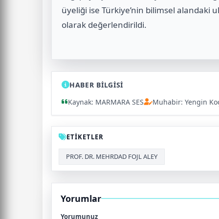
üyeliği ise Türkiye’nin bilimsel alandaki
olarak değerlendirildi.
HABER BİLGİSİ
Kaynak: MARMARA SES
Muhabir: Yengin Ko
ETİKETLER
PROF. DR. MEHRDAD FOJL ALEY
Yorumlar
Yorumunuz