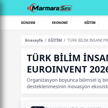
GÜNDEM
EKONOMİ
EĞİTİM
Anasayfa
EĞİTİM
TÜRK BİLİM İNSANI P
TÜRK BİLİM İNSA
EUROINVENT 2026
Organizasyon boyunca bilimsel iş bir
desteklenmesinin inovasyon ekosiste