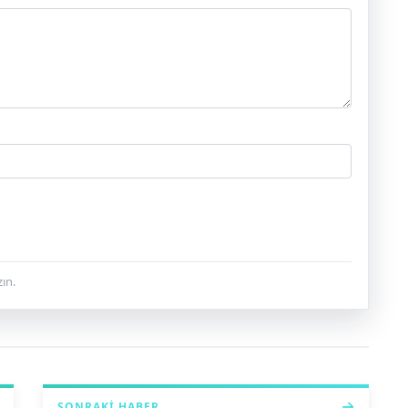
ın.
SONRAKI HABER