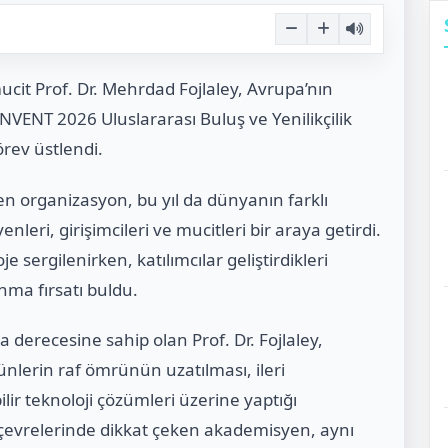
mucit Prof. Dr. Mehrdad Fojlaley, Avrupa’nın
VENT 2026 Uluslararası Buluş ve Yenilikçilik
örev üstlendi.
en organizasyon, bu yıl da dünyanın farklı
leri, girişimcileri ve mucitleri bir araya getirdi.
e sergilenirken, katılımcılar geliştirdikleri
unma fırsatı buldu.
 derecesine sahip olan Prof. Dr. Fojlaley,
rünlerin raf ömrünün uzatılması, ileri
ir teknoloji çözümleri üzerine yaptığı
im çevrelerinde dikkat çeken akademisyen, aynı