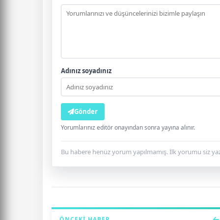
Adınız soyadınız
Gönder
Yorumlarınız editör onayından sonra yayına alınır.
Bu habere henüz yorum yapılmamış. İlk yorumu siz yaz
ÖNCEKI HABER