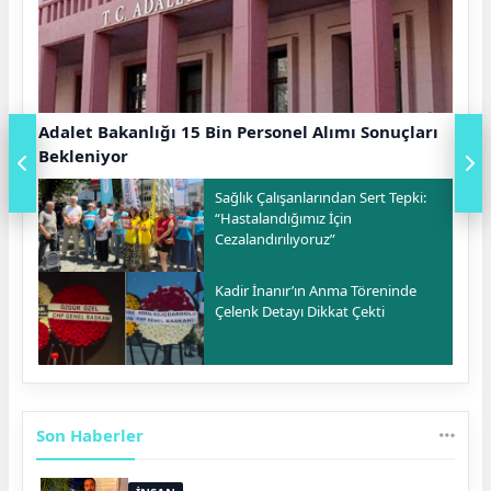
Adalet Bakanlığı 15 Bin Personel Alımı Sonuçları
Bekleniyor
Sağlık Çalışanlarından Sert Tepki:
“Hastalandığımız İçin
Cezalandırılıyoruz”
Kadir İnanır’ın Anma Töreninde
Çelenk Detayı Dikkat Çekti
Son Haberler