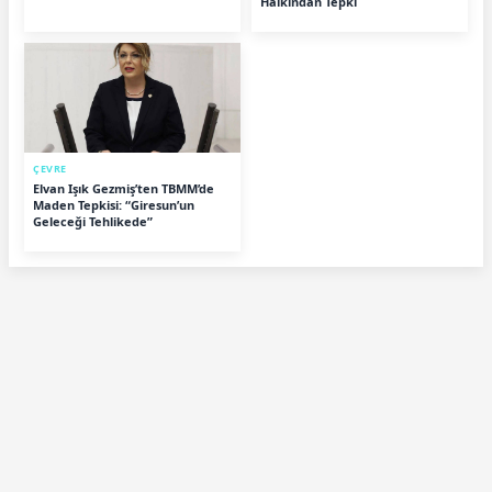
Halkından Tepki
ÇEVRE
Elvan Işık Gezmiş’ten TBMM’de
Maden Tepkisi: “Giresun’un
Geleceği Tehlikede”