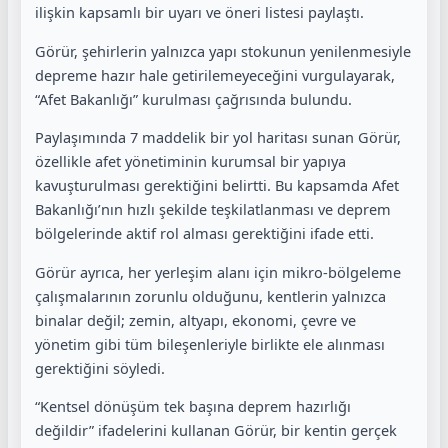
ilişkin kapsamlı bir uyarı ve öneri listesi paylaştı.
Görür, şehirlerin yalnızca yapı stokunun yenilenmesiyle
depreme hazır hale getirilemeyeceğini vurgulayarak,
“Afet Bakanlığı” kurulması çağrısında bulundu.
Paylaşımında 7 maddelik bir yol haritası sunan Görür,
özellikle afet yönetiminin kurumsal bir yapıya
kavuşturulması gerektiğini belirtti. Bu kapsamda Afet
Bakanlığı’nın hızlı şekilde teşkilatlanması ve deprem
bölgelerinde aktif rol alması gerektiğini ifade etti.
Görür ayrıca, her yerleşim alanı için mikro-bölgeleme
çalışmalarının zorunlu olduğunu, kentlerin yalnızca
binalar değil; zemin, altyapı, ekonomi, çevre ve
yönetim gibi tüm bileşenleriyle birlikte ele alınması
gerektiğini söyledi.
“Kentsel dönüşüm tek başına deprem hazırlığı
değildir” ifadelerini kullanan Görür, bir kentin gerçek