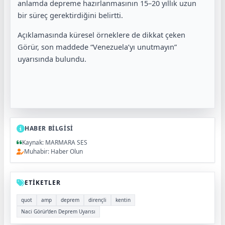
anlamda depreme hazırlanmasının 15–20 yıllık uzun
bir süreç gerektirdiğini belirtti.
Açıklamasında küresel örneklere de dikkat çeken
Görür, son maddede “Venezuela’yı unutmayın”
uyarısında bulundu.
HABER BİLGİSİ
Kaynak: MARMARA SES
Muhabir: Haber Olun
ETİKETLER
quot
amp
deprem
dirençli
kentin
Naci Görür’den Deprem Uyarısı