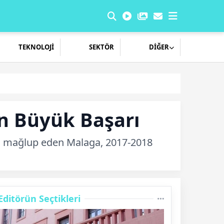
TEKNOLOJİ
SEKTÖR
DİĞER
en Büyük Başarı
-1 mağlup eden Malaga, 2017-2018
Editörün Seçtikleri