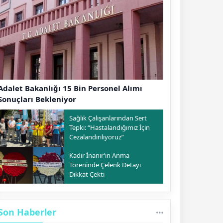
Adalet Bakanlığı 15 Bin Personel Alımı
Sonuçları Bekleniyor
Sağlık Çalışanlarından Sert
Tepki: “Hastalandığımız İçin
Cezalandırılıyoruz”
Kadir İnanır’ın Anma
Töreninde Çelenk Detayı
Dikkat Çekti
Son Haberler