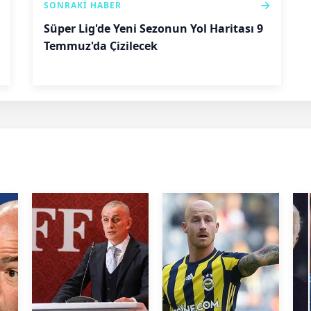
SONRAKI HABER
Süper Lig'de Yeni Sezonun Yol Haritası 9
Temmuz'da Çizilecek