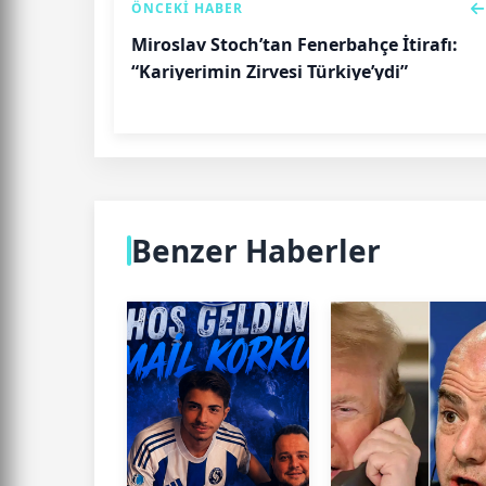
ÖNCEKI HABER
Miroslav Stoch’tan Fenerbahçe İtirafı:
“Kariyerimin Zirvesi Türkiye’ydi”
Benzer Haberler