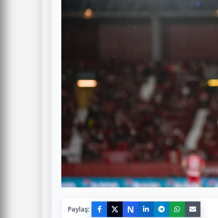
N
Paylaş: