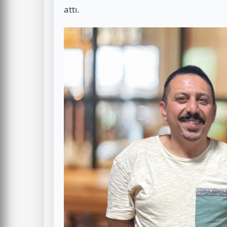
attı.