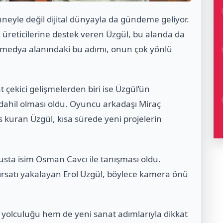
neyle değil dijital dünyayla da gündeme geliyor.
k üreticilerine destek veren Üzgül, bu alanda da
tal medya alanındaki bu adımı, onun çok yönlü
 çekici gelişmelerden biri ise Üzgül’ün
dahil olması oldu. Oyuncu arkadaşı Miraç
as kuran Üzgül, kısa sürede yeni projelerin
 usta isim Osman Cavcı ile tanışması oldu.
fırsatı yakalayan Erol Üzgül, böylece kamera önü
yolculuğu hem de yeni sanat adımlarıyla dikkat