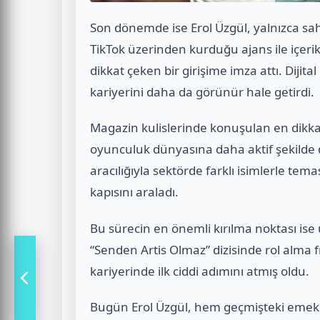
Son dönemde ise Erol Üzgül, yalnızca sah
TikTok üzerinden kurduğu ajans ile içeri
dikkat çeken bir girişime imza attı. Diji
kariyerini daha da görünür hale getirdi.
Magazin kulislerinde konuşulan en dikkat
oyunculuk dünyasına daha aktif şekilde 
aracılığıyla sektörde farklı isimlerle tem
kapısını araladı.
Bu sürecin en önemli kırılma noktası ise
“Senden Artis Olmaz” dizisinde rol alma 
kariyerinde ilk ciddi adımını atmış oldu.
Bugün Erol Üzgül, hem geçmişteki emek 