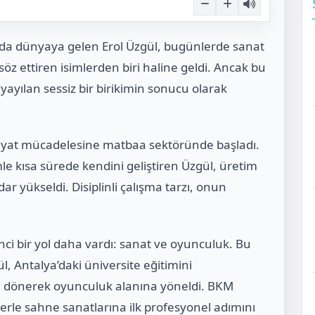
nda dünyaya gelen Erol Üzgül, bugünlerde sanat
 ettiren isimlerden biri haline geldi. Ancak bu
a yayılan sessiz bir birikimin sonucu olarak
hayat mücadelesine matbaa sektöründe başladı.
le kısa sürede kendini geliştiren Üzgül, üretim
ar yükseldi. Disiplinli çalışma tarzı, onun
ci bir yol daha vardı: sanat ve oyunculuk. Bu
l, Antalya’daki üniversite eğitimini
a dönerek oyunculuk alanına yöneldi. BKM
erle sahne sanatlarına ilk profesyonel adımını