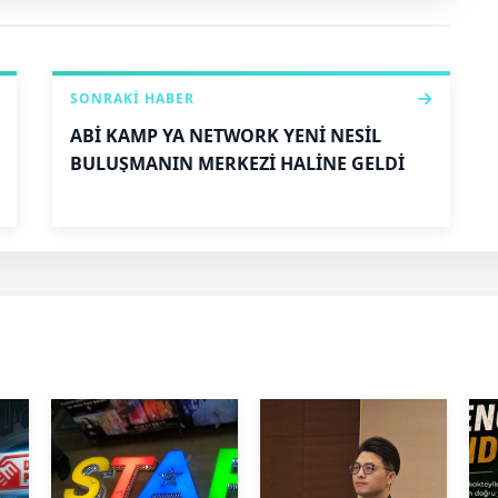
SONRAKI HABER
ABİ KAMP YA NETWORK YENİ NESİL
BULUŞMANIN MERKEZİ HALİNE GELDİ