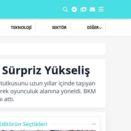
TEKNOLOJİ
SEKTÖR
DİĞER
Sürpriz Yükseliş
tutkusunu uzun yıllar içinde taşıyan
erek oyunculuk alanına yöneldi. BKM
 attı.
Editörün Seçtikleri