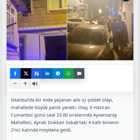
N
İstanbul’da bir evde yaşanan aile içi şiddet olayı,
mahallede büyük panik yarattı. Olay, 6 Haziran
Cumartesi günü saat 23.00 sıralarında
Ayvansaray
Mahallesi, Aynalı Dükkan Sokak’taki 4 katlı binanın
2’nci katında meydana geldi.