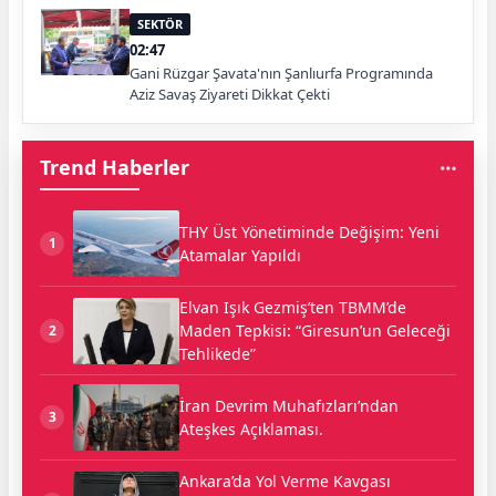
SEKTÖR
02:47
Gani Rüzgar Şavata'nın Şanlıurfa Programında
Aziz Savaş Ziyareti Dikkat Çekti
Trend Haberler
THY Üst Yönetiminde Değişim: Yeni
1
Atamalar Yapıldı
Elvan Işık Gezmiş’ten TBMM’de
Maden Tepkisi: “Giresun’un Geleceği
2
Tehlikede”
İran Devrim Muhafızları’ndan
3
Ateşkes Açıklaması.
Ankara’da Yol Verme Kavgası