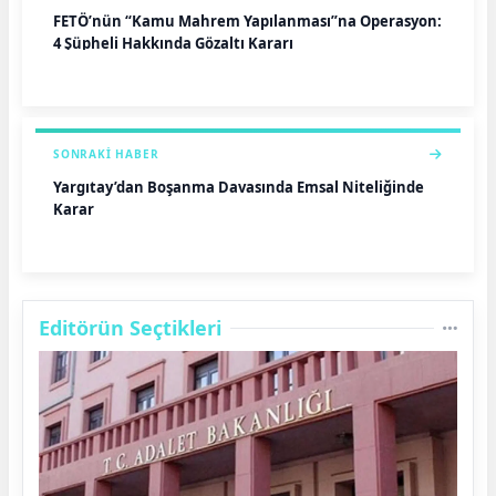
FETÖ’nün “Kamu Mahrem Yapılanması”na Operasyon:
4 Şüpheli Hakkında Gözaltı Kararı
SONRAKI HABER
Yargıtay’dan Boşanma Davasında Emsal Niteliğinde
Karar
Editörün Seçtikleri