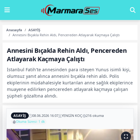
Anasayfa
ASAYİŞ
Annesini Bıçakla Rehin Aldı, Pencereden Atlayarak Kaçmaya Çalıştı
Annesini Bıçakla Rehin Aldı, Pencereden
Atlayarak Kaçmaya Çalıştı
İstanbul Fatih'te annesinden para isteyen Yunus isimli kişi,
olumsuz yanıt alınca annesini bıçakla rehin aldı. Polis
ekiplerinin müdahalesiyle kurtarılan anne sağlık ekiplerince
muayene edilirken pencereden atlayarak kaçmaya çalışan
şüpheli gözaltına alındı.
ASAYİŞ
08.06.2026 16:07
YENGİN KOÇ
216 okuma
Okuma Süresi: 1 dk